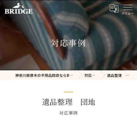
対応事例
神奈川県厚木の不用品回収ならBRIDGE
対応事例
遺品整理 団地
遺品整理 団地
対応事例