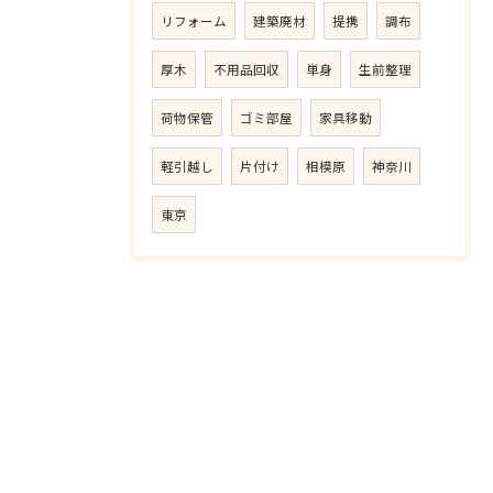
リフォーム
建築廃材
提携
調布
厚木
不用品回収
単身
生前整理
荷物保管
ゴミ部屋
家具移動
軽引越し
片付け
相模原
神奈川
東京