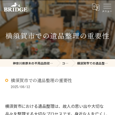
横須賀市での遺品整理の重要性
神奈川県厚木の不用品回収ならBRIDGE
コラム
横須賀市での遺品整理の重要性
横須賀市での遺品整理の重要性
2025/08/12
横須賀市における遺品整理は、故人の思い出や大切な
品々を整理する大切なプロセスです。身近な人を亡くし