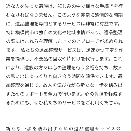
近な人を失った遺族は、悲しみの中で様々な手続きを行
わなければなりません。このような非常に感情的な時期
に、遺品整理を専門とするサービスは非常に有益です。
特に横須賀市は独自の文化や地域事情があり、遺品整理
の際にはこれらを理解した上でのアプローチが求められ
ます。 私たちの遺品整理サービスは、迅速かつ丁寧な作
業を提供し、不要品の回収や片付けを代行します。これ
により、遺族の方々は心の整理を行う余裕を持ち、故人
の思い出にゆっくりと向き合う時間を確保できます。遺
品整理を通じて、故人を偲びながら新たな一歩を踏み出
すためのサポートを全力で行います。心の負担を軽減す
るためにも、ぜひ私たちのサービスをご利用ください。
新たな一歩を踏み出すための遺品整理サービスの