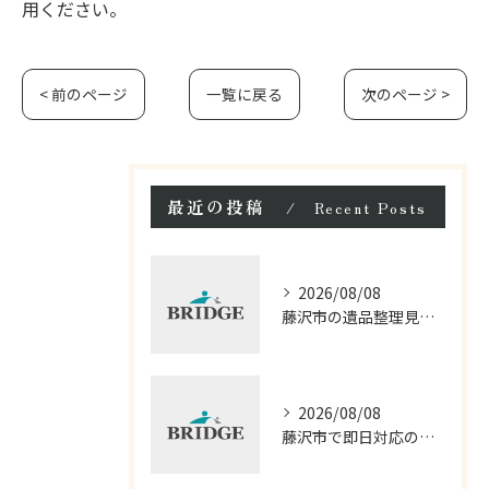
用ください。
< 前のページ
一覧に戻る
次のページ >
最近の投稿
Recent Posts
2026/08/08
藤沢市の遺品整理見積もりと相談の流れ
2026/08/08
藤沢市で即日対応の遺品整理口コミ徹底解説