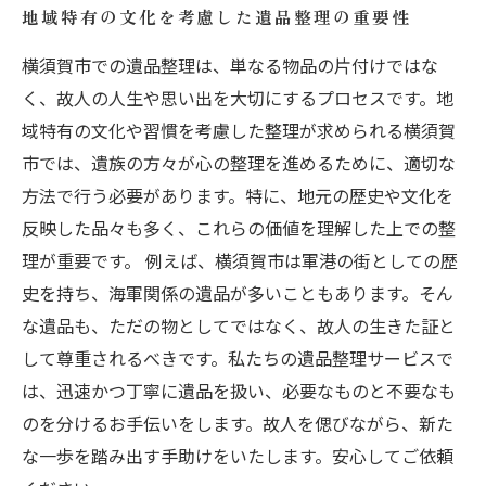
地域特有の文化を考慮した遺品整理の重要性
横須賀市での遺品整理は、単なる物品の片付けではな
く、故人の人生や思い出を大切にするプロセスです。地
域特有の文化や習慣を考慮した整理が求められる横須賀
市では、遺族の方々が心の整理を進めるために、適切な
方法で行う必要があります。特に、地元の歴史や文化を
反映した品々も多く、これらの価値を理解した上での整
理が重要です。 例えば、横須賀市は軍港の街としての歴
史を持ち、海軍関係の遺品が多いこともあります。そん
な遺品も、ただの物としてではなく、故人の生きた証と
して尊重されるべきです。私たちの遺品整理サービスで
は、迅速かつ丁寧に遺品を扱い、必要なものと不要なも
のを分けるお手伝いをします。故人を偲びながら、新た
な一歩を踏み出す手助けをいたします。安心してご依頼