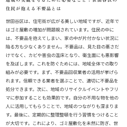
住民が抱える不要品とは
世田谷区は、住宅街が広がる美しい地域ですが、近年で
はゴミ屋敷の増加が問題視されています。住民の中に
は、不要品を抱えてしまい、家の中が片付かない状況に
陥る方も少なくありません。不要品は、見た目の悪さだ
けでなく、カビや害虫の温床となり、衛生面にも悪影響
を及ぼします。これを防ぐためには、地域全体での取り
組みが必要です。まず、不要品回収業者の活用が挙げら
れます。信頼できる業者を選ぶことで、適切に不要品を
処分できます。次に、地域のリサイクルイベントやフリ
マに参加することも効果的です。自分の不用な物を他の
人に活用してもらうことで、地域のつながりも深まりま
す。最後に、定期的に整理整頓を行う習慣をつけること
が大切です。これにより、ゴミ屋敷化を未然に防ぎ、世