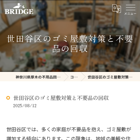
世田谷区のゴミ屋敷対策と不要
品の回収
神奈川県厚木の不用品回収ならBRIDGE
コラム
世田谷区のゴミ屋敷対策と不要品の回収
世田谷区のゴミ屋敷対策と不要品の回収
2025/08/12
世田谷区では、多くの家庭が不要品を抱え、ゴミ屋敷が
増加する傾向にあります。この現象は、地域の美観や住