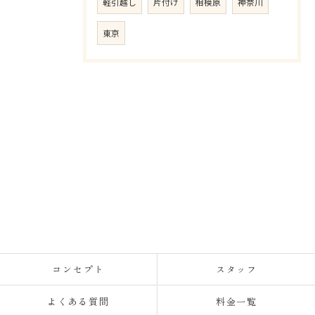
軽引越し
片付け
相模原
神奈川
東京
コンセプト
スタッフ
よくある質問
料金一覧