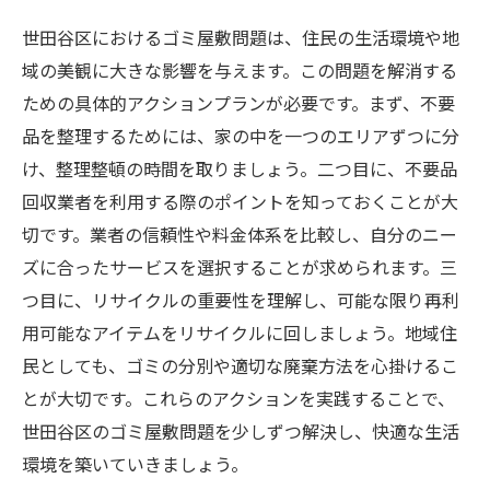
世田谷区におけるゴミ屋敷問題は、住民の生活環境や地
域の美観に大きな影響を与えます。この問題を解消する
ための具体的アクションプランが必要です。まず、不要
品を整理するためには、家の中を一つのエリアずつに分
け、整理整頓の時間を取りましょう。二つ目に、不要品
回収業者を利用する際のポイントを知っておくことが大
切です。業者の信頼性や料金体系を比較し、自分のニー
ズに合ったサービスを選択することが求められます。三
つ目に、リサイクルの重要性を理解し、可能な限り再利
用可能なアイテムをリサイクルに回しましょう。地域住
民としても、ゴミの分別や適切な廃棄方法を心掛けるこ
とが大切です。これらのアクションを実践することで、
世田谷区のゴミ屋敷問題を少しずつ解決し、快適な生活
環境を築いていきましょう。