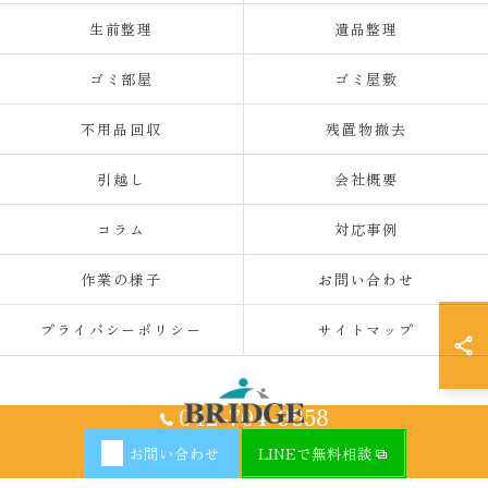
生前整理
遺品整理
ゴミ部屋
ゴミ屋敷
不用品回収
残置物撤去
引越し
会社概要
コラム
対応事例
作業の様子
お問い合わせ
プライバシーポリシー
サイトマップ
042-704-9858
お問い合わせ
LINEで無料相談
© 2026 神奈川県厚木の不用品回収ならBRIDGE ALL RIGHTS RESERVED.