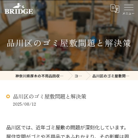
品川区のゴミ屋敷問題と解決策
神奈川県厚木の不用品回収ならBRIDGE
コラム
品川区のゴミ屋敷問題と解決策
品川区のゴミ屋敷問題と解決策
2025/08/12
品川区では、近年ゴミ屋敷の問題が深刻化しています。
居住空間がゴミや不用品であふれかえり、その影響は周