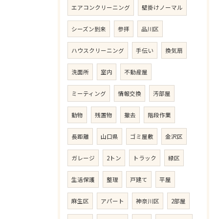
エアコンクリーニング
壁掛けノーマル
シーズン到来
参拝
品川区
ハウスクリーニング
手伝い
換気扇
洗面所
室内
不動産屋
ミーティング
情報交換
汚部屋
動物
残置物
撤去
階段作業
長距離
山口県
ゴミ屋敷
金沢区
ガレージ
2トン
トラック
緑区
生活保護
整理
戸建て
平屋
麻生区
アパート
神奈川区
2部屋