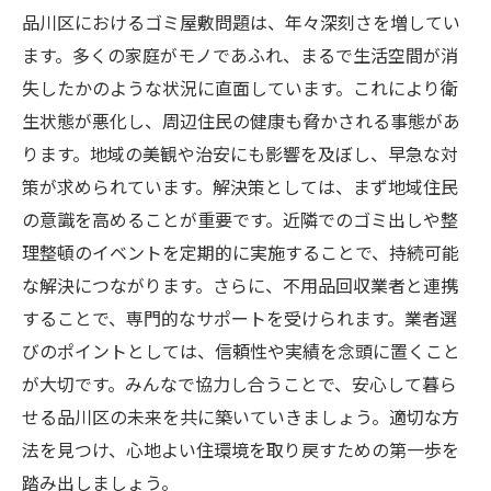
品川区におけるゴミ屋敷問題は、年々深刻さを増してい
ます。多くの家庭がモノであふれ、まるで生活空間が消
失したかのような状況に直面しています。これにより衛
生状態が悪化し、周辺住民の健康も脅かされる事態があ
ります。地域の美観や治安にも影響を及ぼし、早急な対
策が求められています。解決策としては、まず地域住民
の意識を高めることが重要です。近隣でのゴミ出しや整
理整頓のイベントを定期的に実施することで、持続可能
な解決につながります。さらに、不用品回収業者と連携
することで、専門的なサポートを受けられます。業者選
びのポイントとしては、信頼性や実績を念頭に置くこと
が大切です。みんなで協力し合うことで、安心して暮ら
せる品川区の未来を共に築いていきましょう。適切な方
法を見つけ、心地よい住環境を取り戻すための第一歩を
踏み出しましょう。