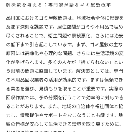
解決策を考える：専門家が語るゴミ屋敷改革
品川区におけるゴミ屋敷問題は、地域社会全体に影響を
及ぼす深刻な課題です。居住空間がゴミや不用品で埋め
尽くされることで、衛生問題や景観悪化、さらには治安
の低下まで引き起こしています。まず、ゴミ屋敷の主な
原因には高齢化や心理的な問題、さらには生活環境の変
化が挙げられます。多くの人々が「捨てられない」とい
う眼前の問題に直面しています。解決策としては、専門
の不用品回収業者の活用が効果的です。まずは信頼でき
る業者を選び、見積もりを取ることが重要です。実際の
回収作業では、予め分類を行うことで効率的に対応でき
ることがあります。また、地域の自治体や福祉団体と協
力し、情報提供やサポートをおこなうことも鍵です。地
域の皆様が安心して生活できる環境を取り戻すために、