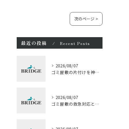
次のページ >
最近の投稿
Recent Posts
2026/08/07
ゴミ屋敷の片付けを神奈川県厚木市でスタッフに依頼する適正費用と選び方の詳細ガイド
2026/08/07
ゴミ屋敷の救急対応と費用相場を徹底解説神奈川県相模原市で今すぐ相談するための手順
2026/08/07