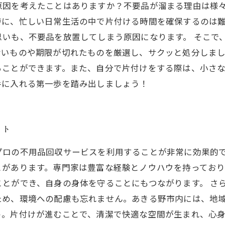
原因を考えたことはありますか？不要品が溜まる理由は様
特に、忙しい日常生活の中で片付ける時間を確保するのは
思いも、不要品を放置してしまう原因になります。 そこで
ないものや期限が切れたものを厳選し、サクッと処分しま
ることができます。また、自分で片付けをする際は、小さ
手に入れる第一歩を踏み出しましょう！
ット
プロの不用品回収サービスを利用することが非常に効果的
とがあります。専門家は豊富な経験とノウハウを持っており
とができ、自身の身体を守ることにもつながります。 さ
ため、環境への配慮も忘れません。あきる野市内には、地
う。片付けが進むことで、清潔で快適な空間が生まれ、心