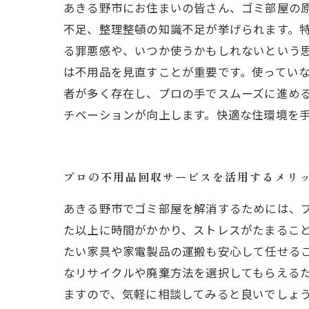
あきる野市にお住まいの皆さん、ゴミ部屋の
不足、整理整頓の知識不足が挙げられます。
る罪悪感や、いつか使うかもしれないという
は不用品を見直すことが重要です。使ってい
者が多く存在し、プロの手でスムーズに進め
チベーションが向上します。快適な住環境を
プロの不用品回収サービスを活用するメリ
あきる野市でゴミ部屋を解消するためには、
た以上に時間がかかり、ストレスがたまるこ
たい家具や家電製品の運搬も安心して任せるこ
なリサイクルや廃棄方法を選択してもらえる
ますので、気軽に相談してみると良いでしょ