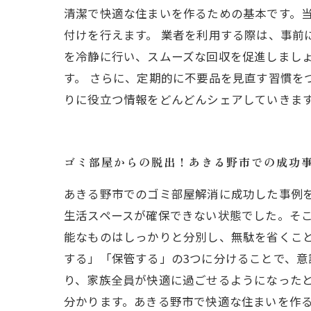
清潔で快適な住まいを作るための基本です。
付けを行えます。 業者を利用する際は、事前
を冷静に行い、スムーズな回収を促進しまし
す。 さらに、定期的に不要品を見直す習慣を
りに役立つ情報をどんどんシェアしていきま
ゴミ部屋からの脱出！あきる野市での成功
あきる野市でのゴミ部屋解消に成功した事例
生活スペースが確保できない状態でした。そ
能なものはしっかりと分別し、無駄を省くこ
する」「保管する」の3つに分けることで、
り、家族全員が快適に過ごせるようになったと
分かります。あきる野市で快適な住まいを作