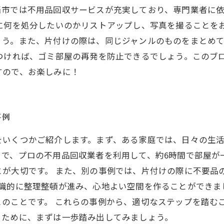
当市では不用品回収サービスが充実しており、専門業者に
に何を処分したいのかリストアップし、写真を撮ることを
ょう。また、片付けの際は、同じジャンルのものをまとめ
つければ、ゴミ部屋の再発を防止できるでしょう。このブ
すので、お楽しみに！
事例
をいくつかご紹介します。まず、ある家庭では、日々の生
こで、プロの不用品回収業者を利用して、約6時間で部屋が
とが大切です。 また、別の事例では、片付けの際に不要品
意識的に整理整頓が進み、心地よい空間を作ることができま
のことです。 これらの事例から、適切なステップを踏む
るために、まずは一歩踏み出してみましょう。