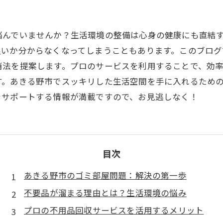
引越し
悩んでいませんか？生活環境の整備は心身の健康にも直結
良いか分からなくなってしまうこともあります。このブロ
消法を提案します。プロのサービスを利用することで、効
す。あきる野市でスッキリした生活空間を手に入れるため
をサポートする情報が満載ですので、お見逃しなく！
目次
あきる野市のゴミ部屋問題：解決の第一歩
不要品が溜まる理由とは？生活環境の悩み
プロの不用品回収サービスを活用するメリット