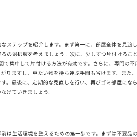
ウ
的なステップを紹介します。まず第一に、部屋全体を見渡
売るの選択肢を考えましょう。次に、少しずつ片付けるこ
時間で集中して片付ける方法が有効です。さらに、専門の不
繋がりますし、重たい物を持ち運ぶ手間も省けます。また
です。最後に、定期的な見直しを行い、再びゴミ部屋にな
つなげていきましょう。
解消は生活環境を整えるための第一歩です。まずは不要品