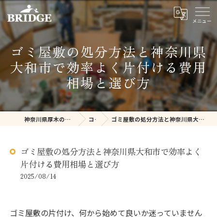
ゴミ屋敷の処分方法と神奈川県
大和市で効率よく片付ける費用
相場と選び方
神奈川県厚木の不用品回収ならBRIDGE
コラム
ゴミ屋敷の処分方法と神奈川県大和市で効率よく片付ける費用相場と選び方
ゴミ屋敷の処分方法と神奈川県大和市で効率よく
片付ける費用相場と選び方
2025/08/14
ゴミ屋敷の片付け、何から始めて良いか迷っていません