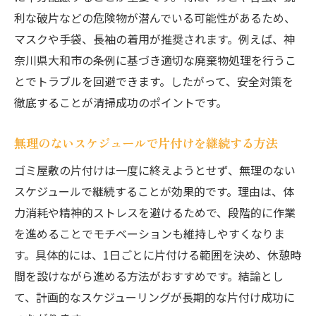
利な破片などの危険物が潜んでいる可能性があるため、
マスクや手袋、長袖の着用が推奨されます。例えば、神
奈川県大和市の条例に基づき適切な廃棄物処理を行うこ
とでトラブルを回避できます。したがって、安全対策を
徹底することが清掃成功のポイントです。
無理のないスケジュールで片付けを継続する方法
ゴミ屋敷の片付けは一度に終えようとせず、無理のない
スケジュールで継続することが効果的です。理由は、体
力消耗や精神的ストレスを避けるためで、段階的に作業
を進めることでモチベーションも維持しやすくなりま
す。具体的には、1日ごとに片付ける範囲を決め、休憩時
間を設けながら進める方法がおすすめです。結論とし
て、計画的なスケジューリングが長期的な片付け成功に