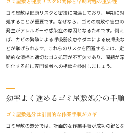
ゴミ屋敷と健康リスクの関係と早期対処の重要性
ント
ゴミ屋敷は健康リスクと密接に関連しており、早期に対
敷布団など大型ゴミの出し方と注意事項
処することが重要です。なぜなら、ゴミの腐敗や害虫の
ゴミ屋敷片付け費用を抑える自助策とは
発生がアレルギーや感染症の原因となるためです。例え
自力で難しい場合の相談先とサポート情報
ば、カビの繁殖による呼吸器疾患やダニによる皮膚炎な
信頼できる片付け業者の選び方ガイド
どが挙げられます。これらのリスクを回避するには、定
ゴミ屋敷掃除業者選びで重視すべきポイン
期的な清掃と適切なゴミ処理が不可欠であり、問題が深
ト
刻化する前に専門業者への相談を検討しましょう。
口コミや評判から安心のゴミ屋敷清掃業者
を探す
ゴミ屋敷パートナーズなど比較検討のコツ
効率よく進めるゴミ屋敷処分の手順
見積もり依頼時の質問とチェック事項を解
説
ゴミ屋敷処分は計画的な作業手順がカギ
片付け業者 値段やサービス内容の見極め方
ゴミ屋敷の処分では、計画的な作業手順が成功の鍵とな
納得できるゴミ屋敷処分のための業者選定