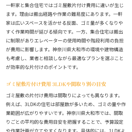
一軒家と集合住宅ではゴミ屋敷片付け費用に違いが生じ
ます。理由は搬出経路や作業の難易度にあります。一軒
家は広いスペースを活かせる反面、ゴミ量が多くなりや
すく作業時間が延びる傾向です。一方、集合住宅は搬出
に制限がありエレベーターの使用時間や階段利用の負担
が費用に影響します。神奈川県大和市の環境や建物構造
も考慮し、業者と相談しながら最適なプランを選ぶこと
が効率的な片付けのポイントです。
ゴミ屋敷片付け費用 3LDKや間取り別の目安
ゴミ屋敷の片付け費用は間取りによっても異なります。
例えば、3LDKの住宅は部屋数が多いため、ゴミの量や作
業範囲が広がりやすいです。神奈川県大和市では、間取
りごとの平均的な費用目安を把握することで、予算設定
や作業計画が立てやすくなります。具体的には、1LDKよ