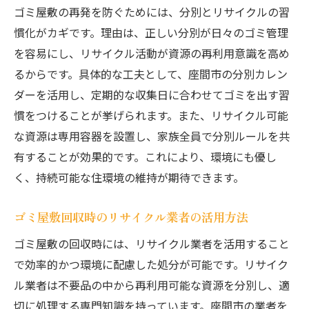
ゴミ屋敷の再発を防ぐためには、分別とリサイクルの習
慣化がカギです。理由は、正しい分別が日々のゴミ管理
を容易にし、リサイクル活動が資源の再利用意識を高め
るからです。具体的な工夫として、座間市の分別カレン
ダーを活用し、定期的な収集日に合わせてゴミを出す習
慣をつけることが挙げられます。また、リサイクル可能
な資源は専用容器を設置し、家族全員で分別ルールを共
有することが効果的です。これにより、環境にも優し
く、持続可能な住環境の維持が期待できます。
ゴミ屋敷回収時のリサイクル業者の活用方法
ゴミ屋敷の回収時には、リサイクル業者を活用すること
で効率的かつ環境に配慮した処分が可能です。リサイク
ル業者は不要品の中から再利用可能な資源を分別し、適
切に処理する専門知識を持っています。座間市の業者を