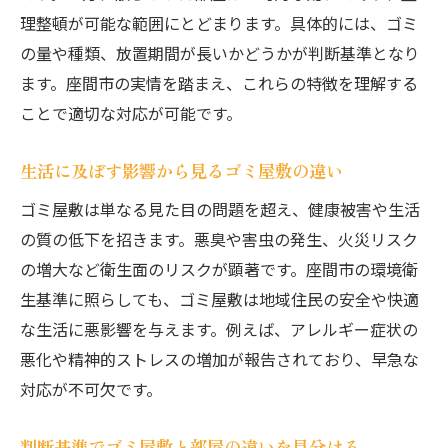
理整頓が可能な範囲にとどまります。具体的には、ゴミ
の量や種類、放置期間が長いかどうかが判断基準となり
ます。座間市の実情を踏まえ、これらの特徴を理解する
ことで適切な対応が可能です。
生活に及ぼす影響から見るゴミ屋敷の違い
ゴミ屋敷は単なる見た目の問題を超え、健康被害や生活
の質の低下を招きます。悪臭や害虫の発生、火災リスク
の増大など衛生面のリスクが顕著です。座間市の環境衛
生基準に照らしても、ゴミ屋敷は地域住民の安全や快適
な生活に悪影響を与えます。例えば、アレルギー症状の
悪化や精神的ストレスの増加が報告されており、早急な
対応が不可欠です。
判断基準でゴミ屋敷と部屋の違いを見分ける