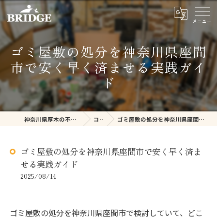
ゴミ屋敷の処分を神奈川県座間
市で安く早く済ませる実践ガイ
ド
神奈川県厚木の不用品回収ならBRIDGE
コラム
ゴミ屋敷の処分を神奈川県座間市で安く早く済ませる実践ガイド
ゴミ屋敷の処分を神奈川県座間市で安く早く済ま
せる実践ガイド
2025/08/14
ゴミ屋敷の処分を神奈川県座間市で検討していて、どこ