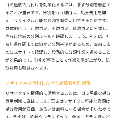
ゴミ屋敷の片付けを効率化するには、まず分別を徹底す
ることが重要です。分別を行う理由は、処分費用を抑
え、リサイクル可能な資源を有効活用できるためです。
具体的には、可燃ゴミ、不燃ゴミ、資源ゴミに分類し、
さらに地域の分別ルールを確認しましょう。例えば、神
奈川県座間市では細かい分別基準があるため、事前に市
の公式サイトで確認し、段階的に分類作業を進めること
が効果的です。分別が整うことで作業効率が上がり、処
分費用も軽減されます。
リサイクルを活用したゴミ屋敷費用削減策
リサイクルを積極的に活用することは、ゴミ屋敷の処分
費用削減に直結します。理由はリサイクル可能な資源は
処分費用が安価、あるいは無料になる場合が多いためで
す。例えば、紙類やプラスチック、金属、ガラス瓶など