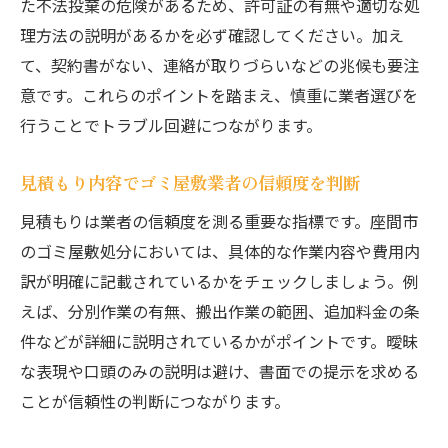
た不法投棄の危険があるため、許可証の有無や適切な処
理方法の説明があるかを必ず確認してください。加え
て、契約書がない、連絡が取りづらいなどの兆候も要注
意です。これらのポイントを踏まえ、慎重に業者選びを
行うことでトラブル回避につながります。
見積もり内容でゴミ屋敷業者の信頼度を判断
見積もりは業者の信頼度を測る重要な指標です。座間市
のゴミ屋敷処分においては、具体的な作業内容や費用内
訳が明確に記載されているかをチェックしましょう。例
えば、分別作業の有無、搬出作業の範囲、追加料金の条
件などが詳細に説明されているかがポイントです。曖昧
な表現や口頭のみの説明は避け、書面での提示を求める
ことが信頼性の判断につながります。