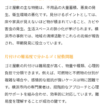
ゴミ屋敷の主な特徴は、不用品の大量蓄積、悪臭の発
生、衛生環境の悪化です。見分けるポイントとしては、
床や家具が見えないほど物が積まれていること、カビや
害虫の発生、生活スペースの狭小化が挙げられます。横
浜市の事例では、地域の清掃活動でこれらの兆候が報告
され、早期発見に役立っています。
片付けの難易度で分かるゴミ屋敷問題
ゴミ屋敷の片付けは難易度が高く、物量や種類、心理的
負担で分類できます。例えば、可燃物と不燃物の分別が
複雑な場合や、感情的な抵抗が強いケースは特に困難で
す。横浜市内の専門業者は、段階的なアプローチと心理
的サポートを組み合わせ、効率的に対応しています。難
易度を理解することが成功の鍵です。