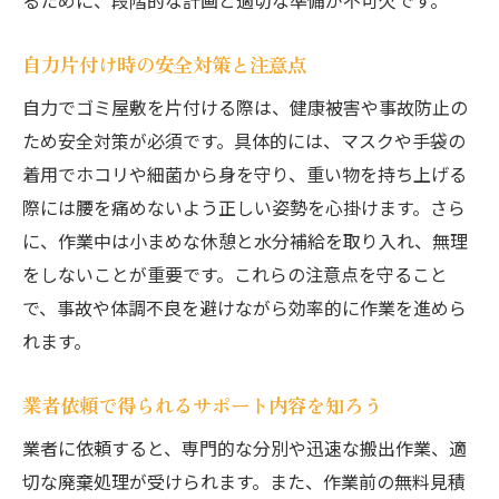
るために、段階的な計画と適切な準備が不可欠です。
自力片付け時の安全対策と注意点
自力でゴミ屋敷を片付ける際は、健康被害や事故防止の
ため安全対策が必須です。具体的には、マスクや手袋の
着用でホコリや細菌から身を守り、重い物を持ち上げる
際には腰を痛めないよう正しい姿勢を心掛けます。さら
に、作業中は小まめな休憩と水分補給を取り入れ、無理
をしないことが重要です。これらの注意点を守ること
で、事故や体調不良を避けながら効率的に作業を進めら
れます。
業者依頼で得られるサポート内容を知ろう
業者に依頼すると、専門的な分別や迅速な搬出作業、適
切な廃棄処理が受けられます。また、作業前の無料見積