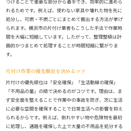
つけることで重要な部分から着手でき、効率的に進めら
れるためです。例えば、使わない家具や壊れた物を先に
処分し、可燃・不燃ごとにまとめて搬出する方法が挙げ
られます。横浜市の片付け業者もこうした手法で作業時
間を大幅に短縮しています。したがって、整理整頓は計
画的かつまとめて処理することが時間短縮に繋がりま
す。
片付け作業の優先順位を決めるコツ
片付けの優先順位は「安全確保」「生活動線の確保」
「不用品の量」の順で決めるのがコツです。理由は、ま
ず安全面を整えることで作業中の事故を防ぎ、次に生活
に必要な空間を確保することで日常生活への影響を抑え
られるからです。例えば、倒れやすい物や危険物を最初
に処理し、通路を確保した上で大量の不用品を処分する