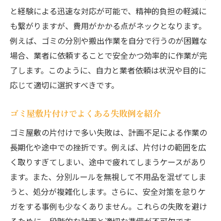
と経験による迅速な対応が可能で、精神的負担の軽減に
も繋がりますが、費用がかかる点がネックとなります。
例えば、ゴミの分別や搬出作業を自分で行うのが困難な
場合、業者に依頼することで安全かつ効率的に作業が完
了します。このように、自力と業者依頼は状況や目的に
応じて適切に選択すべきです。
ゴミ屋敷片付けでよくある失敗例を紹介
ゴミ屋敷の片付けで多い失敗は、計画不足による作業の
長期化や途中での挫折です。例えば、片付けの範囲を広
く取りすぎてしまい、途中で疲れてしまうケースがあり
ます。また、分別ルールを無視して不用品を混ぜてしま
うと、処分が複雑化します。さらに、安全対策を怠りケ
ガをする事例も少なくありません。これらの失敗を避け