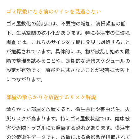
ゴミ屋敷になる前のサインを見逃さない
ゴミ屋敷化の前兆には、不要物の増加、清掃頻度の低
下、生活空間の狭小化があります。特に横浜市の住環境
調査では、これらのサインを早期に発見し対処すること
が推奨されています。具体的には、物が散乱し始めた段
階で整理を試みることや、定期的な清掃スケジュールの
設定が有効です。前兆を見逃さないことが被害拡大防止
につながります。
部屋の散らかりを放置するリスク解説
散らかった部屋を放置すると、衛生悪化や害虫発生、火
災リスクが高まります。特にゴミ屋敷状態では、健康被
害や近隣トラブルにも発展する恐れがあります。横浜市
の公衆衛生データでも、放置による悪影響が指摘されて