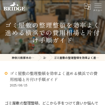
ゴミ屋敷の整理整頓を効率よく
進める横浜での費用相場と片付
け手順ガイド
神奈川県厚木の不用品回収ならBRIDGE
コラム
ゴミ屋敷の整理整頓を効率よく進める横浜での費用相場と片付け手順ガイド
ゴミ屋敷の整理整頓を効率よく進める横浜での費
用相場と片付け手順ガイド
2025/08/15
ゴミ屋敷の整理整頓、どこから手をつけて良いか悩んで