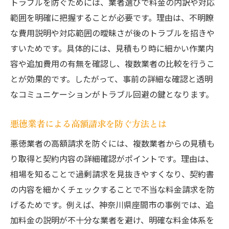
トラブルを防ぐためには、業者選びで料金の内訳や対応
範囲を明確に把握することが必要です。理由は、不明瞭
な費用説明や対応範囲の曖昧さが後のトラブルを招きや
すいためです。具体的には、見積もり時に細かい作業内
容や追加費用の有無を確認し、複数業者の比較を行うこ
とが効果的です。したがって、事前の詳細な確認と透明
なコミュニケーションがトラブル回避の鍵となります。
悪徳業者による高額請求を防ぐ方法とは
悪徳業者の高額請求を防ぐには、複数業者からの見積も
り取得と契約内容の詳細確認がポイントです。理由は、
相場を知ることで過剰請求を見抜きやすくなり、契約書
の内容を細かくチェックすることで不当な料金請求を防
げるためです。例えば、神奈川県座間市の事例では、追
加料金の説明が不十分な業者を避け、明確な料金体系を