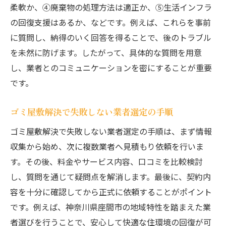
柔軟か、④廃棄物の処理方法は適正か、⑤生活インフラ
の回復支援はあるか、などです。例えば、これらを事前
に質問し、納得のいく回答を得ることで、後のトラブル
を未然に防げます。したがって、具体的な質問を用意
し、業者とのコミュニケーションを密にすることが重要
です。
ゴミ屋敷解決で失敗しない業者選定の手順
ゴミ屋敷解決で失敗しない業者選定の手順は、まず情報
収集から始め、次に複数業者へ見積もり依頼を行いま
す。その後、料金やサービス内容、口コミを比較検討
し、質問を通じて疑問点を解消します。最後に、契約内
容を十分に確認してから正式に依頼することがポイント
です。例えば、神奈川県座間市の地域特性を踏まえた業
者選びを行うことで、安心して快適な住環境の回復が可