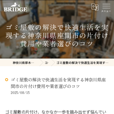
ゴミ屋敷の解決で快適生活を実
現する神奈川県座間市の片付け
費用や業者選びのコツ
神奈川県厚木の不用品回収ならBRIDGE
コラム
ゴミ屋敷の解決で快適生活を実現する神奈川県座間市の片付け費用や業者選びのコツ
ゴミ屋敷の解決で快適生活を実現する神奈川県座
間市の片付け費用や業者選びのコツ
2025/08/15
ゴミ屋敷の片付け、なかなか一歩を踏み出せず悩んでい