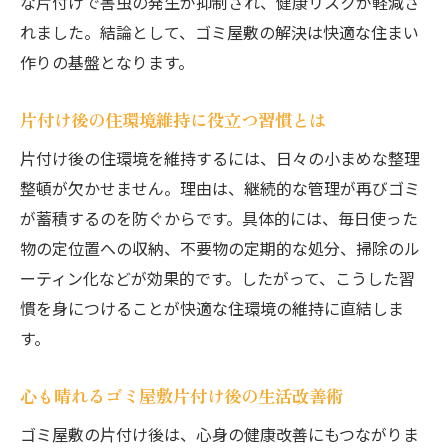
な片付けで害虫の発生が抑制され、健康リスクが軽減さ
れました。結論として、ゴミ屋敷の解決は快適な住まい
作りの基盤となります。
片付け後の住環境維持に役立つ習慣とは
片付け後の住環境を維持するには、日々の小まめな整理
整頓が欠かせません。理由は、継続的な管理が再びゴミ
が蓄積するのを防ぐからです。具体的には、毎日使った
物の定位置への収納、不要物の定期的な処分、掃除のル
ーティン化などが効果的です。したがって、こうした習
慣を身につけることが快適な住環境の維持に直結しま
す。
心も晴れるゴミ屋敷片付け後の生活改善術
ゴミ屋敷の片付け後は、心身の健康改善にもつながりま