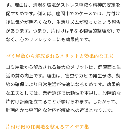
す。理由は、清潔な環境がストレス軽減や精神的安定を
促すためです。例えば、座間市でのケースでは、片付け
後に気分が明るくなり、生活リズムが整ったという報告
があります。つまり、片付けは単なる物理的整理だけで
なく、心のリフレッシュにも効果的です。
ゴミ屋敷から解放されるメリットと効果的な工夫
ゴミ屋敷から解放される最大のメリットは、健康面と生
活の質の向上です。理由は、害虫やカビの発生予防、動
線の確保により日常生活が快適になるためです。効果的
な工夫としては、業者選びで信頼性を重視し、段階的な
片付け計画を立てることが挙げられます。したがって、
計画的かつ専門的な対応が解放への近道となります。
片付け後の住環境を整えるアイデア集