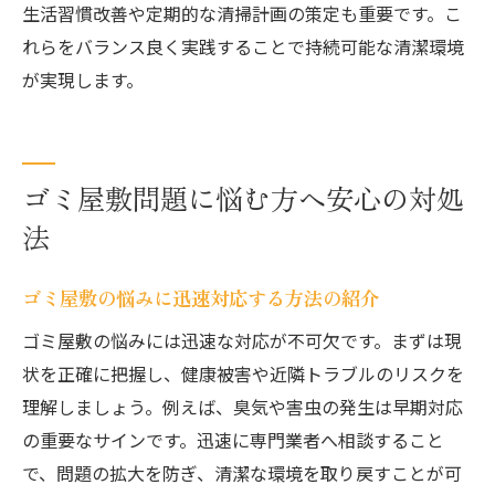
業者と自治体の連携による安心サポート
生活習慣改善や定期的な清掃計画の策定も重要です。こ
ゴミ屋敷対応スタッフの対応力が重要
れらをバランス良く実践することで持続可能な清潔環境
サポート体制の充実度を見極める方法
が実現します。
相談や見積もり時に確認したい事項
ゴミ屋敷解決後のアフターケアも重視
ゴミ屋敷問題に悩む方へ安心の対処
法
ゴミ屋敷の悩みに迅速対応する方法の紹介
ゴミ屋敷の悩みには迅速な対応が不可欠です。まずは現
状を正確に把握し、健康被害や近隣トラブルのリスクを
理解しましょう。例えば、臭気や害虫の発生は早期対応
の重要なサインです。迅速に専門業者へ相談すること
で、問題の拡大を防ぎ、清潔な環境を取り戻すことが可