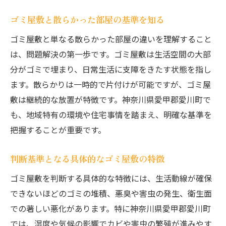
ゴミ屋敷と散らかった部屋の基準を知る
ゴミ屋敷と単なる散らかった部屋の違いを理解すること
は、問題解決の第一歩です。ゴミ屋敷は生活空間の大部
分がゴミで埋まり、日常生活に支障をきたす状態を指し
ます。散らかりは一時的で片付けが可能ですが、ゴミ屋
敷は継続的な放置が特徴です。神奈川県愛甲郡愛川町で
も、地域特有の環境や住宅事情を踏まえ、明確な基準を
把握することが重要です。
判断基準となる具体的なゴミ屋敷の特徴
ゴミ屋敷を判断する具体的な特徴には、生活動線が確保
できないほどのゴミの堆積、悪臭や害虫の発生、衛生面
での著しい悪化があります。特に神奈川県愛甲郡愛川町
では、湿度や気候の影響でカビや害虫の繁殖が進みやす