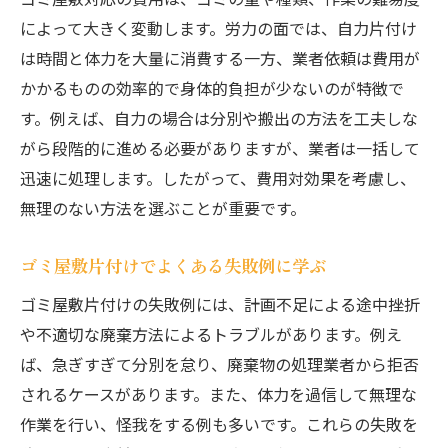
によって大きく変動します。労力の面では、自力片付け
は時間と体力を大量に消費する一方、業者依頼は費用が
かかるものの効率的で身体的負担が少ないのが特徴で
す。例えば、自力の場合は分別や搬出の方法を工夫しな
がら段階的に進める必要がありますが、業者は一括して
迅速に処理します。したがって、費用対効果を考慮し、
無理のない方法を選ぶことが重要です。
ゴミ屋敷片付けでよくある失敗例に学ぶ
ゴミ屋敷片付けの失敗例には、計画不足による途中挫折
や不適切な廃棄方法によるトラブルがあります。例え
ば、急ぎすぎて分別を怠り、廃棄物の処理業者から拒否
されるケースがあります。また、体力を過信して無理な
作業を行い、怪我をする例も多いです。これらの失敗を