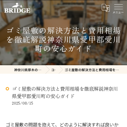
ゴミ屋敷の解決方法と費用相場
を徹底解説神奈川県愛甲郡愛川
町の安心ガイド
神奈川県厚木の不用品回収ならBRIDGE
コラム
ゴミ屋敷の解決方法と費用相場を徹底解説神奈川県愛甲郡愛川町の安心ガイド
ゴミ屋敷の解決方法と費用相場を徹底解説神奈川
県愛甲郡愛川町の安心ガイド
2025/08/15
ゴミ屋敷の問題を抱えて、どのように解決すれば良いか