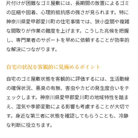
片付けが困難なゴミ屋敷には、長期間の放置によるゴミ
の圧縮や固着、心理的抵抗感の強さが見られます。特に
神奈川県愛甲郡愛川町の住宅事情では、狭小空間や複雑
な間取りが作業の難度を上げます。こうした兆候を把握
し、専門業者のサポートを早めに依頼することが効率的
な解決につながります。
自宅の状況を客観的に見極めるポイント
自宅のゴミ屋敷状態を客観的に評価するには、生活動線
の確保状況、悪臭の有無、害虫やカビの発生度合いをチ
ェックします。神奈川県愛甲郡愛川町の地域特性を踏ま
え、湿気や季節変動による影響も考慮することが大切で
す。身近な第三者に状態を確認してもらうことも、冷静
な判断に役立ちます。