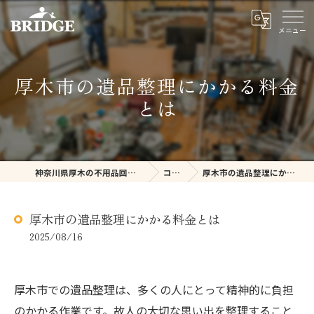
厚木市の遺品整理にかかる料金
とは
神奈川県厚木の不用品回収ならBRIDGE
コラム
厚木市の遺品整理にかかる料金とは
厚木市の遺品整理にかかる料金とは
2025/08/16
厚木市での遺品整理は、多くの人にとって精神的に負担
のかかる作業です。故人の大切な思い出を整理すること