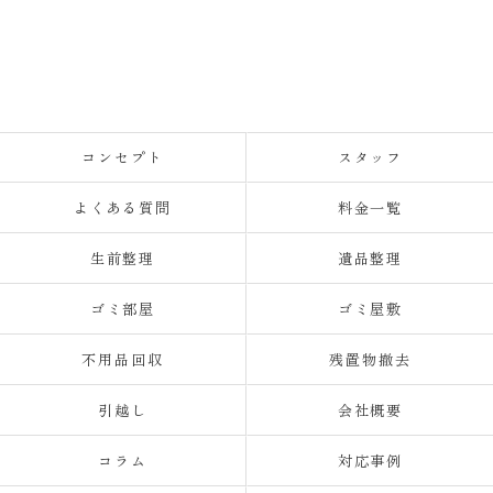
コンセプト
スタッフ
よくある質問
料金一覧
生前整理
遺品整理
ゴミ部屋
ゴミ屋敷
不用品回収
残置物撤去
引越し
会社概要
コラム
対応事例