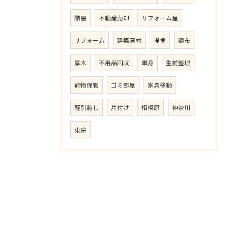
酷暑
不動産売却
リフォーム屋
リフォーム
建築廃材
提携
調布
厚木
不用品回収
単身
生前整理
荷物保管
ゴミ部屋
家具移動
軽引越し
片付け
相模原
神奈川
東京