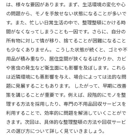
は、様々な要因があります。まず、生活環境の変化や心
の問題から、モノを手放せない状態になることが多いで
す。また、忙しい日常生活の中で、整理整頓にかける時
間がなくなってしまうことも一因です。さらに、自分の
所有物に対して情が移り、捨てることが困難になること
も少なくありません。 こうした状態が続くと、ゴミや不
用品が積み重なり、居住空間が狭くなるばかりか、カビ
や害虫の発生など衛生面にも影響を及ぼします。これら
は近隣環境にも悪影響を与え、場合によっては法的な問
題に発展することもあります。 したがって、早期に改善
策を講じることが重要です。例えば、段階的にモノを整
理する方法を採用したり、専門の不用品回収サービスを
利用することで、効率的に問題を解消していくことがで
きます。次回は、具体的な整理整頓の方法や回収サービ
スの選び方について詳しく見ていきましょう。