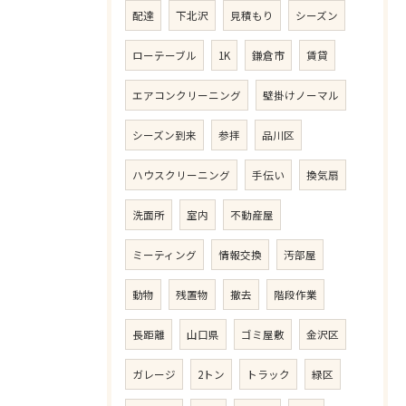
配達
下北沢
見積もり
シーズン
ローテーブル
1K
鎌倉市
賃貸
エアコンクリーニング
壁掛けノーマル
シーズン到来
参拝
品川区
ハウスクリーニング
手伝い
換気扇
洗面所
室内
不動産屋
ミーティング
情報交換
汚部屋
動物
残置物
撤去
階段作業
長距離
山口県
ゴミ屋敷
金沢区
ガレージ
2トン
トラック
緑区