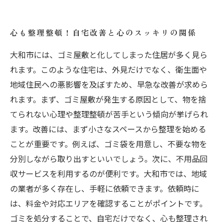
心も整理整頓！自宅改善と心のスッキリの関係
大和市には、ゴミ屋敷と化してしまった住居が多く見ら
れます。このような住宅は、外見だけでなく、衛生面や
地域住民への悪影響を及ぼすため、早急な改善が求めら
れます。まず、ゴミ屋敷が発生する原因として、物を捨
てられない心理や整理整頓が苦手という傾向が挙げられ
ます。改善には、まず小さなスペースから整理を始める
ことが重要です。例えば、ゴミ袋を用意し、不要な物を
分別しながら取り出すといいでしょう。次に、不用品回
収サービスを利用するのが便利です。大和市では、地域
の業者が多く存在し、手軽に依頼できます。依頼時に
は、料金や対応エリアを確認することがポイントです。
ゴミを処分することで、自宅だけでなく、心も整理され