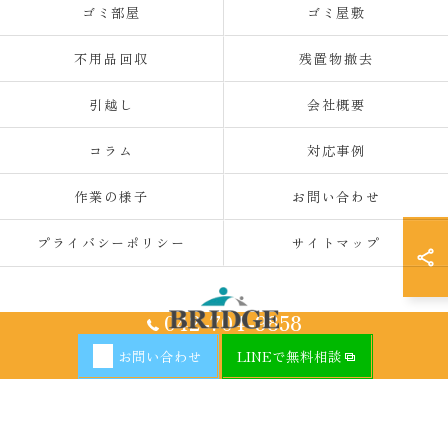
ゴミ部屋
ゴミ屋敷
不用品回収
残置物撤去
引越し
会社概要
コラム
対応事例
作業の様子
お問い合わせ
プライバシーポリシー
サイトマップ
042-704-9858
お問い合わせ
LINEで無料相談
© 2026 神奈川県厚木の不用品回収ならBRIDGE ALL RIGHTS RESERVED.