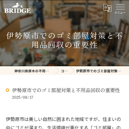
伊勢原市でのゴミ部屋対策と不
用品回収の重要性
神奈川県厚木の不用品回収ならBRIDGE
コラム
伊勢原市でのゴミ部屋対策と不用品回収の重要性
伊勢原市でのゴミ部屋対策と不用品回収の重要性
2025/08/17
伊勢原市は美しい自然に囲まれた地域ですが、住まいの
中にゴミが溜まり、生活環境が悪化する「ゴミ部屋」の