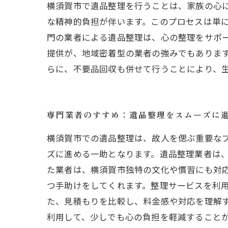
横須賀市で遺品整理を行うことは、家族の心
な精神的負担が伴います。このプロセスは単
門の業者による遺品整理は、心の整理をサポ
提供が、地域密着型の業者の強みでもありま
らに、不要品回収も併せて行うことにより、
専門業者のすすめ：遺品整理をスムーズに
横須賀市での遺品整理は、故人を偲ぶ重要な
ズに進める一助となります。遺品整理業者は
た業者は、横須賀市独特の文化や慣習にも対
つ手助けをしてくれます。整理サービスを利
た、見積もりを比較し、料金感や対応を理解
利用して、少しでも心の負担を軽減すること