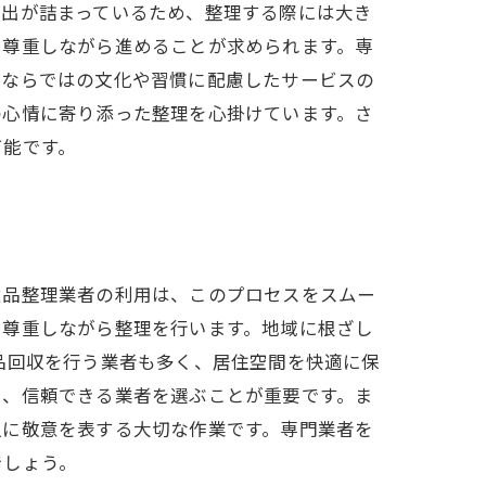
い出が詰まっているため、整理する際には大き
を尊重しながら進めることが求められます。専
市ならではの文化や習慣に配慮したサービスの
の心情に寄り添った整理を心掛けています。さ
可能です。
遺品整理業者の利用は、このプロセスをスムー
を尊重しながら整理を行います。地域に根ざし
品回収を行う業者も多く、居住空間を快適に保
し、信頼できる業者を選ぶことが重要です。ま
人に敬意を表する大切な作業です。専門業者を
でしょう。