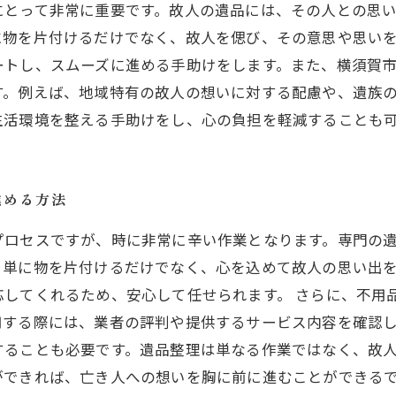
にとって非常に重要です。故人の遺品には、その人との思
に物を片付けるだけでなく、故人を偲び、その意思や思い
ートし、スムーズに進める手助けをします。また、横須賀
す。例えば、地域特有の故人の想いに対する配慮や、遺族
生活環境を整える手助けをし、心の負担を軽減することも
進める方法
プロセスですが、時に非常に辛い作業となります。専門の
、単に物を片付けるだけでなく、心を込めて故人の思い出
応してくれるため、安心して任せられます。 さらに、不用
用する際には、業者の評判や提供するサービス内容を確認
することも必要です。遺品整理は単なる作業ではなく、故
ができれば、亡き人への想いを胸に前に進むことができる