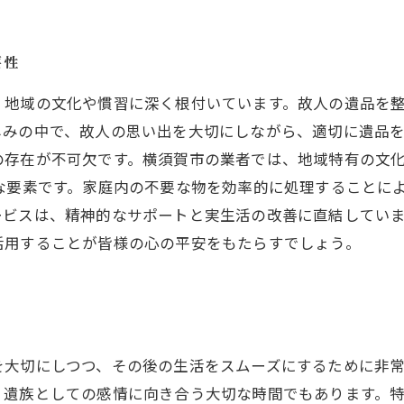
要性
、地域の文化や慣習に深く根付いています。故人の遺品を
しみの中で、故人の思い出を大切にしながら、適切に遺品
の存在が不可欠です。横須賀市の業者では、地域特有の文
な要素です。家庭内の不要な物を効率的に処理することに
ービスは、精神的なサポートと実生活の改善に直結してい
活用することが皆様の心の平安をもたらすでしょう。
う
を大切にしつつ、その後の生活をスムーズにするために非
、遺族としての感情に向き合う大切な時間でもあります。