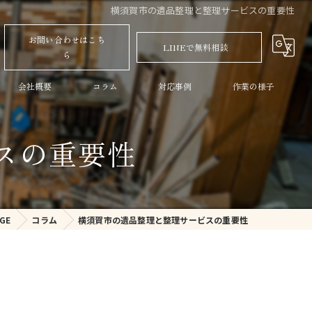
横須賀市の遺品整理と整理サービスの重要性
お問い合わせはこち
LINEで無料相談
ら
会社概要
コラム
対応事例
作業の様子
スの重要性
GE
コラム
横須賀市の遺品整理と整理サービスの重要性