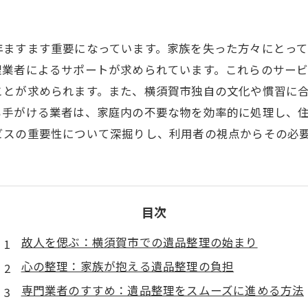
引越し
年ますます重要になっています。家族を失った方々にとっ
理業者によるサポートが求められています。これらのサー
ことが求められます。また、横須賀市独自の文化や慣習に
も手がける業者は、家庭内の不要な物を効率的に処理し、
ビスの重要性について深掘りし、利用者の視点からその必
目次
故人を偲ぶ：横須賀市での遺品整理の始まり
心の整理：家族が抱える遺品整理の負担
専門業者のすすめ：遺品整理をスムーズに進める方法