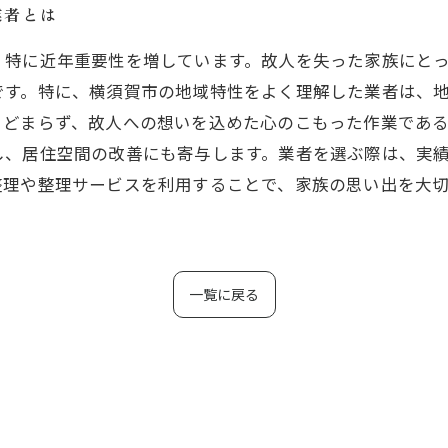
業者とは
、特に近年重要性を増しています。故人を失った家族にと
です。特に、横須賀市の地域特性をよく理解した業者は、
とどまらず、故人への想いを込めた心のこもった作業であ
し、居住空間の改善にも寄与します。業者を選ぶ際は、実
整理や整理サービスを利用することで、家族の思い出を大
一覧に戻る