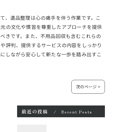
って、遺品整理は心の痛手を伴う作業です。こ
地元の文化や慣習を尊重したアプローチを提供
るべきです。また、不用品回収も含むこれらの
績や評判、提供するサービスの内容をしっかり
切にしながら安心して新たな一歩を踏み出すこ
次のページ >
最近の投稿
Recent Posts