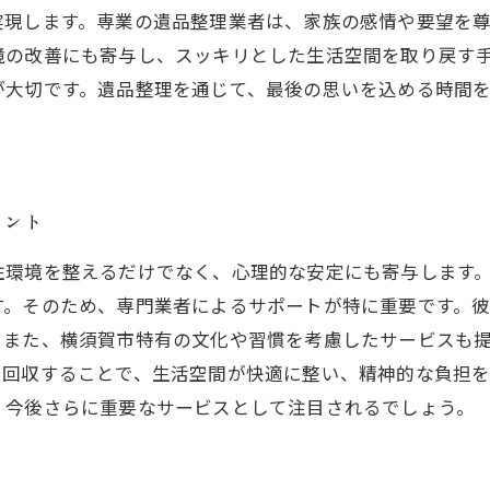
実現します。専業の遺品整理業者は、家族の感情や要望を
境の改善にも寄与し、スッキリとした生活空間を取り戻す
が大切です。遺品整理を通じて、最後の思いを込める時間
イント
住環境を整えるだけでなく、心理的な安定にも寄与します
す。そのため、専門業者によるサポートが特に重要です。
。また、横須賀市特有の文化や習慣を考慮したサービスも
に回収することで、生活空間が快適に整い、精神的な負担
、今後さらに重要なサービスとして注目されるでしょう。