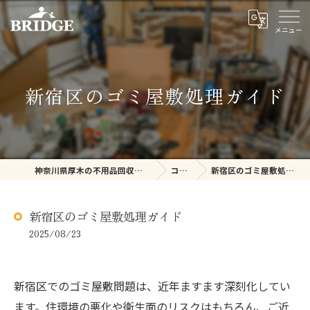
新宿区のゴミ屋敷処理ガイド
神奈川県厚木の不用品回収ならBRIDGE
コラム
新宿区のゴミ屋敷処理ガイド
新宿区のゴミ屋敷処理ガイド
2025/08/23
新宿区でのゴミ屋敷問題は、近年ますます深刻化してい
ます。住環境の悪化や衛生面のリスクはもちろん、ご近