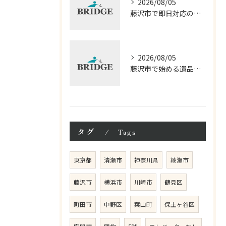
2026/08/05
藤沢市で即日対応の遺品整理サービス徹底解説
2026/08/05
藤沢市で始める遺品整理相談の進め方
タグ
Tags
東京都
清瀬市
神奈川県
綾瀬市
藤沢市
横浜市
川崎市
鶴見区
町田市
中野区
葉山町
保土ヶ谷区