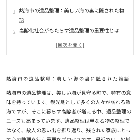
熱海市の遺品整理：美しい海の裏に隠された物
語
高齢化社会がもたらす遺品整理の重要性とは
故人を偲ぶ心、残された家族への配慮
遺品整理のプロセス：思い出と向き合う時間
実際のクチコミから学ぶ、信頼できる遺品整理
業者
熱海市の遺品整理：美しい海の裏に隠された物語
熱海市の遺品整理：心の整理を通じた新たな一
歩
熱海市の遺品整理は、美しい海が見守る町で、特有の意
味を持っています。観光地として多くの人々が訪れる熱
海ですが、そこに暮らす高齢者が増える中、遺品整理の
ニーズも高まっています。遺品整理は単なる物の整理で
はなく、故人の思い出を振り返り、残された家族にとっ
て心の整理を行う重要なプロセスです。最近では、地域