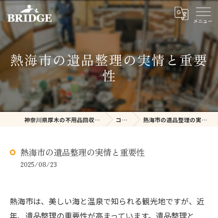
熱海市の遺品整理の実情と重要
性
神奈川県厚木の不用品回収ならBRIDGE
コラム
熱海市の遺品整理の実情と重要性
熱海市の遺品整理の実情と重要性
2025/08/23
熱海市は、美しい海と温泉で知られる観光地ですが、近
年、遺品整理の重要性が高まっています。遺品整理と