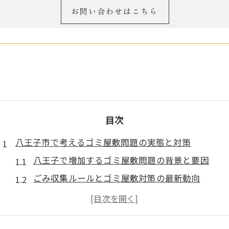
お問い合わせはこちら
目次
八王子市で考えるゴミ屋敷問題の実態と対策
八王子で増加するゴミ屋敷問題の背景と要因
ごみ収集ルールとゴミ屋敷対策の最新動向
ゴミ屋敷片付け業者の選び方と注意点
八王子のゴミ屋敷現状から見る対策の必要性