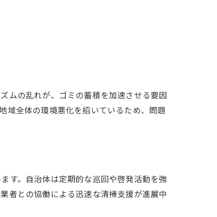
リズムの乱れが、ゴミの蓄積を加速させる要因
、地域全体の環境悪化を招いているため、問題
います。自治体は定期的な巡回や啓発活動を強
門業者との協働による迅速な清掃支援が進展中