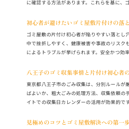
に確認する方法があります。これらを基に、
初心者が避けたいゴミ屋敷片付けの落
ゴミ屋敷の片付け初心者が陥りやすい落とし
中で挫折しやすく、健康被害や事故のリスク
によるトラブルが挙げられます。安全かつ効
八王子のゴミ収集事情と片付け初心者
東京都八王子市のごみ収集は、分別ルールが
ばよいか、粗大ごみの処理方法、収集依頼の
イトでの収集日カレンダーの活用が効果的で
見極めのコツとゴミ屋敷解決への第一