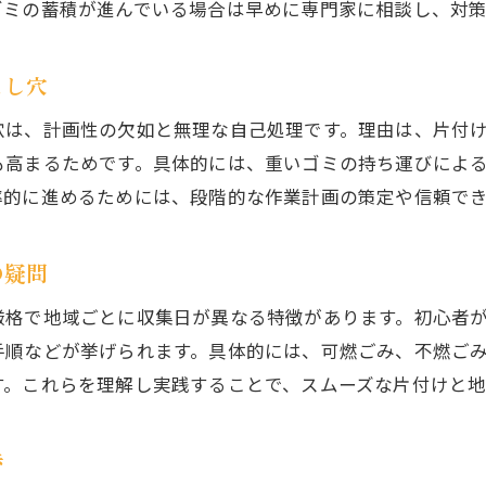
ゴミの蓄積が進んでいる場合は早めに専門家に相談し、対
とし穴
穴は、計画性の欠如と無理な自己処理です。理由は、片付
も高まるためです。具体的には、重いゴミの持ち運びによ
率的に進めるためには、段階的な作業計画の策定や信頼で
の疑問
厳格で地域ごとに収集日が異なる特徴があります。初心者
手順などが挙げられます。具体的には、可燃ごみ、不燃ご
す。これらを理解し実践することで、スムーズな片付けと地
歩