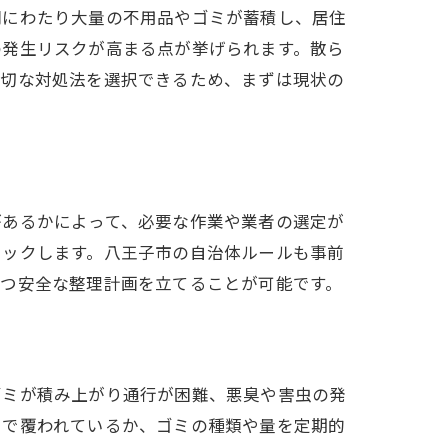
間にわたり大量の不用品やゴミが蓄積し、居住
の発生リスクが高まる点が挙げられます。散ら
適切な対処法を選択できるため、まずは現状の
があるかによって、必要な作業や業者の選定が
ェックします。八王子市の自治体ルールも事前
かつ安全な整理計画を立てることが可能です。
ゴミが積み上がり通行が困難、悪臭や害虫の発
ミで覆われているか、ゴミの種類や量を定期的