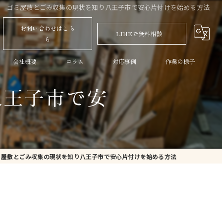
ゴミ屋敷とごみ収集の現状を知り八王子市で安心片付けを始める方法
お問い合わせはこち
LINEで無料相談
ら
会社概要
コラム
対応事例
作業の様子
八王子市で安
ミ屋敷とごみ収集の現状を知り八王子市で安心片付けを始める方法