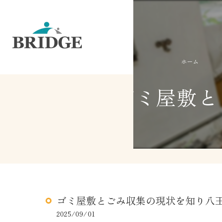
ホーム
ゴミ屋敷と
ゴミ屋敷とごみ収集の現状を知り八
2025/09/01