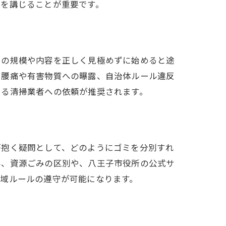
策を講じることが重要です。
けの規模や内容を正しく見極めずに始めると途
る腰痛や有害物質への曝露、自治体ルール違反
きる清掃業者への依頼が推奨されます。
が抱く疑問として、どのようにゴミを分別すれ
み、資源ごみの区別や、八王子市役所の公式サ
域ルールの遵守が可能になります。