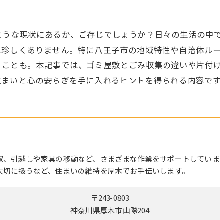
引越し
ような現状にあるか、ご存じでしょうか？日々の生活の中
は珍しくありません。特に八王子市の地域特性や自治体ル
うことも。本記事では、ゴミ屋敷とごみ収集の違いや片付
住まいと心の安らぎを手に入れるヒントを得られる内容で
収、引越しや家具の移動など、さまざまな作業をサポートしていま
大切に扱うなど、住まいの維持を厚木でお手伝いします。
〒243-0803
神奈川県厚木市山際204