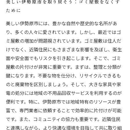
美しい伊勢原市を取り戻そう：ゴミ屋敷をなくす
ために
美しい伊勢原市には、豊かな自然や歴史的な名所があ
り、多くの人々に愛されています。しかし、最近ではゴ
ミ屋敷の増加が問題視されています。ゴミ屋敷は住人だ
けでなく、近隣住民にもさまざまな影響を及ぼし、衛生
面や安全面でもリスクを引き起こします。そこで、ゴミ
屋敷の片付けが非常に重要です。まずは、整理と分類が
鍵になります。不要な物を仕分け、リサイクルできるも
のと廃棄物を区別しましょう。そして、大きな家具や家
電の処分には地域の不用品回収サービスを利用するのが
便利です。特に、伊勢原市では地域特有のリソースが豊
富で、専門業者に依頼することで効率的に片付けが可能
です。また、コミュニティの協力も重要です。近隣住民
と連携しながら、より快適な環境を目指して共に取り組