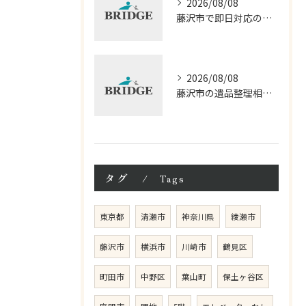
2026/08/08
藤沢市で即日対応の遺品整理口コミ徹底解説
2026/08/08
藤沢市の遺品整理相談と見積もり費用の基本知識
タグ
Tags
東京都
清瀬市
神奈川県
綾瀬市
藤沢市
横浜市
川崎市
鶴見区
町田市
中野区
葉山町
保土ヶ谷区