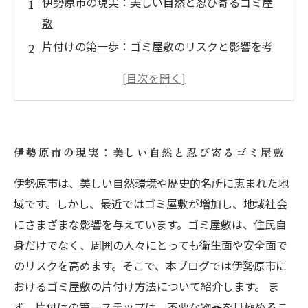
伊勢原市の現実：美しい自然と忍び寄るゴミ屋
敷
片付けの第一歩：ゴミ屋敷のリスクと影響を考
える
具体的な片付け方法：ゴミ屋敷からの脱出法
片付け後の変化：快適な住環境の再生
住民の声：ゴミ屋敷解消に寄せる想い
伊勢原市の現実：美しい自然と忍び寄るゴミ屋敷
美しい伊勢原市を取り戻そう：ゴミ屋敷をなく
すために
伊勢原市は、美しい自然環境や歴史的名所に恵まれた地
域です。しかし、最近ではゴミ屋敷が増加し、地域社会
にさまざまな影響を与えています。ゴミ屋敷は、住民自
身だけでなく、周囲の人々にとっても衛生面や安全面で
のリスクを高めます。そこで、本ブログでは伊勢原市に
おけるゴミ屋敷の片付け方法について紹介します。 ま
ず、片付けの第一ステップは、不要な物品を見極めるこ