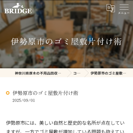
伊勢原市のゴミ屋敷片付け術
神奈川県厚木の不用品回収ならBRIDGE
コラム
伊勢原市のゴミ屋敷片付け術
伊勢原市のゴミ屋敷片付け術
2025/09/01
伊勢原市には、美しい自然と歴史的な名所が点在してい
ますが、一方でゴミ屋敷が増加している問題も抱えてい