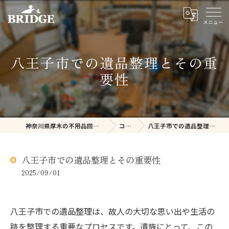
八王子市での遺品整理とその重
要性
神奈川県厚木の不用品回収ならBRIDGE
コラム
八王子市での遺品整理とその重要性
八王子市での遺品整理とその重要性
2025/09/01
八王子市での遺品整理は、故人の大切な思い出や生活の
跡を整理する重要なプロセスです。遺族にとって、この