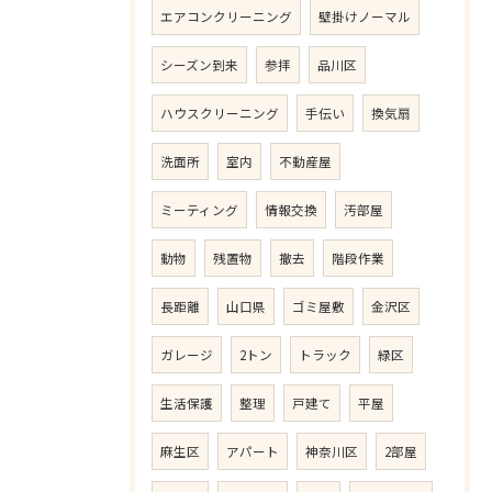
エアコンクリーニング
壁掛けノーマル
シーズン到来
参拝
品川区
ハウスクリーニング
手伝い
換気扇
洗面所
室内
不動産屋
ミーティング
情報交換
汚部屋
動物
残置物
撤去
階段作業
長距離
山口県
ゴミ屋敷
金沢区
ガレージ
2トン
トラック
緑区
生活保護
整理
戸建て
平屋
麻生区
アパート
神奈川区
2部屋