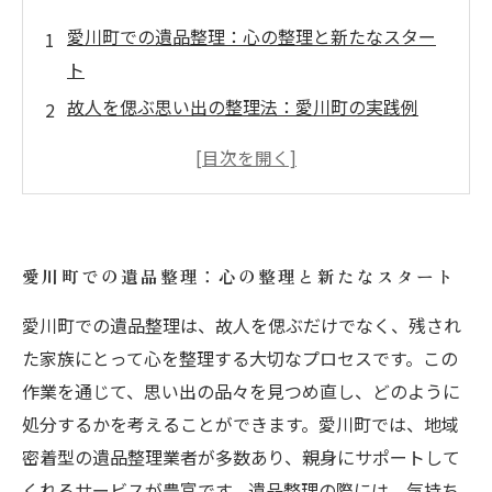
愛川町での遺品整理：心の整理と新たなスター
ト
故人を偲ぶ思い出の整理法：愛川町の実践例
愛川町の遺品整理がもたらす心の安らぎ
不用品回収のすすめ：愛川町で簡単にできる手
続き
時間を味方に：愛川町での遺品整理のコツとア
愛川町での遺品整理：心の整理と新たなスタート
ドバイス
地域に寄り添う不用品回収サービスの選び方
愛川町での遺品整理は、故人を偲ぶだけでなく、残され
た家族にとって心を整理する大切なプロセスです。この
愛川町の遺品整理と不用品回収：心温まる体験
作業を通じて、思い出の品々を見つめ直し、どのように
談
処分するかを考えることができます。愛川町では、地域
密着型の遺品整理業者が多数あり、親身にサポートして
くれるサービスが豊富です。遺品整理の際には、気持ち