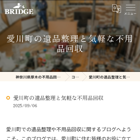
愛川町の遺品整理と気軽な不用
品回収
神奈川県厚木の不用品回収ならBRIDGE
コラム
愛川町の遺品整理と気軽な不用品回収
愛川町の遺品整理と気軽な不用品回収
2025/09/06
愛川町での遺品整理や不用品回収に関するブログへよう
こそ。このブログでは、愛川町に住む皆様のお役に立て