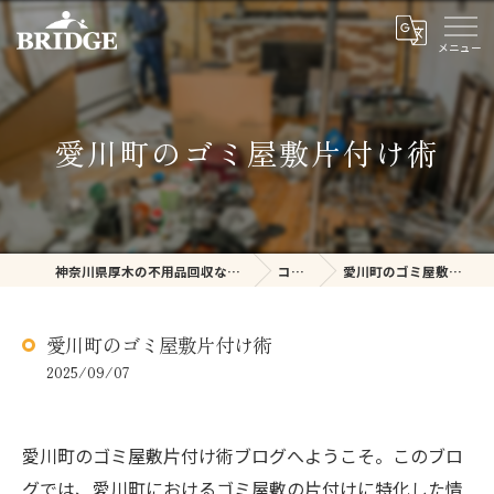
愛川町のゴミ屋敷片付け術
神奈川県厚木の不用品回収ならBRIDGE
コラム
愛川町のゴミ屋敷片付け術
愛川町のゴミ屋敷片付け術
2025/09/07
愛川町のゴミ屋敷片付け術ブログへようこそ。このブロ
グでは、愛川町におけるゴミ屋敷の片付けに特化した情