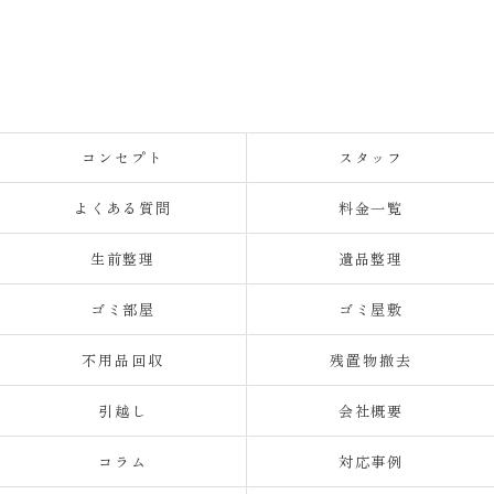
コンセプト
スタッフ
よくある質問
料金一覧
生前整理
遺品整理
ゴミ部屋
ゴミ屋敷
不用品回収
残置物撤去
引越し
会社概要
コラム
対応事例