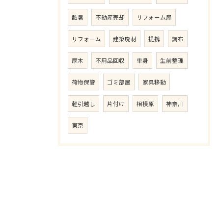
酷暑
不動産売却
リフォーム屋
リフォーム
建築廃材
提携
調布
厚木
不用品回収
単身
生前整理
荷物保管
ゴミ部屋
家具移動
軽引越し
片付け
相模原
神奈川
東京