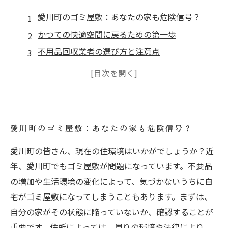
愛川町のゴミ屋敷：あなたの家も危険信号？
かつての快適空間に戻るための第一歩
不用品回収業者の選び方と注意点
片付けのプロに学ぶ！愛川町の片付け術
成功事例紹介：愛川町での片付け変革
片付け後の新しい生活を楽しむコツ
愛川町の未来を作る！快適な住環境の大切さ
愛川町のゴミ屋敷：あなたの家も危険信号？
愛川町の皆さん、現在の住環境はいかがでしょうか？近
年、愛川町でもゴミ屋敷が問題になっています。不要品
の増加や生活環境の変化によって、気づかないうちに自
宅がゴミ屋敷になってしまうこともあります。まずは、
自分の家がその状態に陥っていないか、確認することが
重要です。住所によっては、周りの環境や法律により、