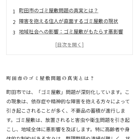
町田市のゴミ屋敷問題の真実とは？
障害を抱える住人が直面するゴミ屋敷の現状
地域社会への影響：ゴミ屋敷がもたらす悪影響
心と体の健康を守るための解決策とは
実際に行ったゴミ屋敷の解消事例とその効果
町田市の住民が協力してゴミ屋敷を解決する方
法
町田市のゴミ屋敷問題の真実とは？
未来の町田市へ向けたゴミ屋敷問題の解決ロー
町田市では、「ゴミ屋敷」問題が深刻化しています。こ
ドマップ
の現象は、依存症や精神的な障害を抱える方々によって
引き起こされることが多く、不要品の蓄積が進行しま
す。ゴミ屋敷は、放置されると害虫や衛生問題を引き起
こし、地域全体に悪影響を及ぼします。特に高齢者や身
体的な制約がある方々は、整理整頓や清掃が難しく、状