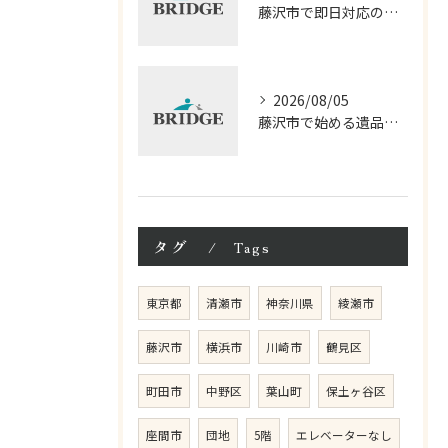
藤沢市で即日対応の遺品整理サービス徹底解説
2026/08/05
藤沢市で始める遺品整理相談の進め方
タグ
Tags
東京都
清瀬市
神奈川県
綾瀬市
藤沢市
横浜市
川崎市
鶴見区
町田市
中野区
葉山町
保土ヶ谷区
座間市
団地
5階
エレベーターなし