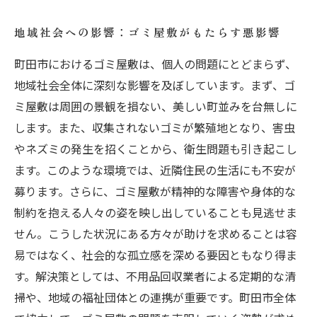
地域社会への影響：ゴミ屋敷がもたらす悪影響
町田市におけるゴミ屋敷は、個人の問題にとどまらず、
地域社会全体に深刻な影響を及ぼしています。まず、ゴ
ミ屋敷は周囲の景観を損ない、美しい町並みを台無しに
します。また、収集されないゴミが繁殖地となり、害虫
やネズミの発生を招くことから、衛生問題も引き起こし
ます。このような環境では、近隣住民の生活にも不安が
募ります。さらに、ゴミ屋敷が精神的な障害や身体的な
制約を抱える人々の姿を映し出していることも見逃せま
せん。こうした状況にある方々が助けを求めることは容
易ではなく、社会的な孤立感を深める要因ともなり得ま
す。解決策としては、不用品回収業者による定期的な清
掃や、地域の福祉団体との連携が重要です。町田市全体