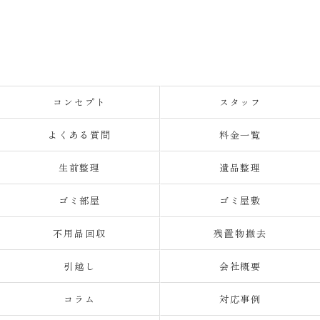
コンセプト
スタッフ
よくある質問
料金一覧
生前整理
遺品整理
ゴミ部屋
ゴミ屋敷
不用品回収
残置物撤去
引越し
会社概要
コラム
対応事例