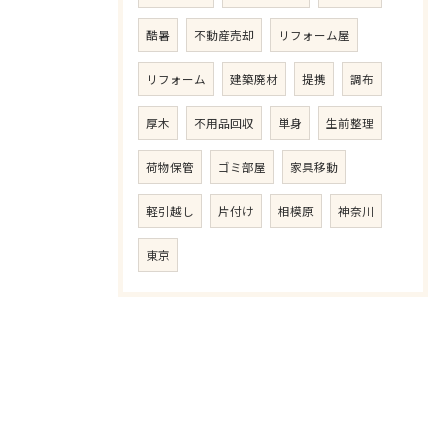
酷暑
不動産売却
リフォーム屋
リフォーム
建築廃材
提携
調布
厚木
不用品回収
単身
生前整理
荷物保管
ゴミ部屋
家具移動
軽引越し
片付け
相模原
神奈川
東京