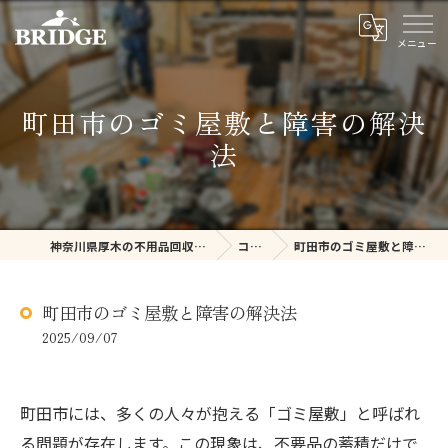
町田市のゴミ屋敷と障害の解決
法
神奈川県厚木の不用品回収ならBRIDGE
コラム
町田市のゴミ屋敷と障害の解決法
町田市のゴミ屋敷と障害の解決法
2025/09/07
町田市には、多くの人々が抱える「ゴミ屋敷」と呼ばれ
る問題が存在します。この現象は、不要品の蓄積だけで