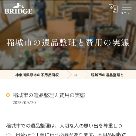
稲城市の遺品整理と費用の実態
神奈川県厚木の不用品回収ならBRIDGE
コラム
稲城市の遺品整理と費用の実態
稲城市の遺品整理と費用の実態
2025/09/20
稲城市での遺品整理は、大切な人の思い出を尊重しつ
つ、迅速かつ丁寧に行う必要があります。不用品回収の