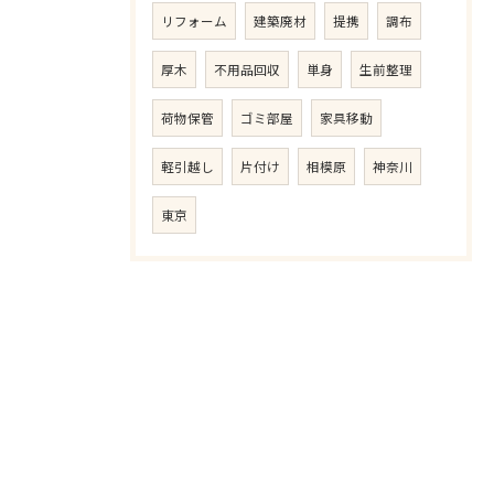
リフォーム
建築廃材
提携
調布
厚木
不用品回収
単身
生前整理
荷物保管
ゴミ部屋
家具移動
軽引越し
片付け
相模原
神奈川
東京