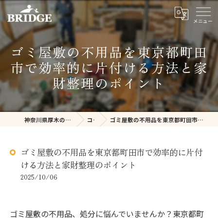
ゴミ屋敷の不用品を東京都町田
市で効率的に片付ける方法と家
財整理のポイント
神奈川県厚木の不用品回収ならBRIDGE
コラム
ゴミ屋敷の不用品を東京都町田市で効率的に片付ける方法と家財整理のポイント
ゴミ屋敷の不用品を東京都町田市で効率的に片付
ける方法と家財整理のポイント
2025/10/06
ゴミ屋敷の不用品、処分に悩んでいませんか？東京都町