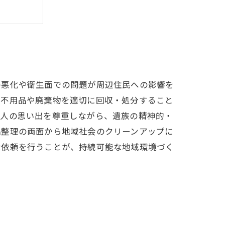
と解決策
は？
の悪化や衛生面での問題が周辺住民への影響を
の不用品や廃棄物を適切に回収・処分すること
故人の思い出を尊重しながら、遺族の精神的・
品整理の両面から地域社会のクリーンアップに
な依頼を行うことが、持続可能な地域環境づく