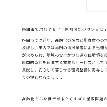
遺
座
ゴ
座
座間市で増加するゴミ屋敷問題の現状とは
座間市では近年、高齢化の進展と単身世帯の
及ぼし、市内では専門の清掃業者による迅速
が求められ、地域の安全かつ快適な住環境を
時間的負担を軽減する重要なサービスとして
貢献し、安心して暮らせる環境整備に寄与し
りの鍵となるでしょう。
高齢化と単身世帯がもたらすゴミ屋敷問題