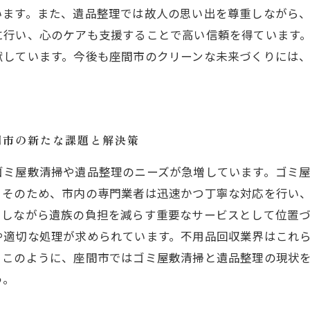
います。また、遺品整理では故人の思い出を尊重しながら
に行い、心のケアも支援することで高い信頼を得ています
献しています。今後も座間市のクリーンな未来づくりには
間市の新たな課題と解決策
ゴミ屋敷清掃や遺品整理のニーズが急増しています。ゴミ
。そのため、市内の専門業者は迅速かつ丁寧な対応を行い
にしながら遺族の負担を減らす重要なサービスとして位置
や適切な処理が求められています。不用品回収業界はこれ
。このように、座間市ではゴミ屋敷清掃と遺品整理の現状
う。