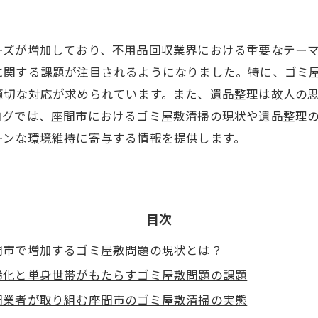
引越し
ーズが増加しており、不用品回収業界における重要なテー
に関する課題が注目されるようになりました。特に、ゴミ
適切な対応が求められています。また、遺品整理は故人の
ログでは、座間市におけるゴミ屋敷清掃の現状や遺品整理
ーンな環境維持に寄与する情報を提供します。
目次
間市で増加するゴミ屋敷問題の現状とは？
齢化と単身世帯がもたらすゴミ屋敷問題の課題
門業者が取り組む座間市のゴミ屋敷清掃の実態