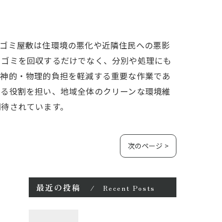
。ゴミ屋敷は住環境の悪化や近隣住民への悪影
にゴミを回収するだけでなく、分別や処理にも
精神的・物理的負担を軽減する重要な作業であ
する役割を担い、地域全体のクリーンな環境維
期待されています。
次のページ >
最近の投稿
Recent Posts