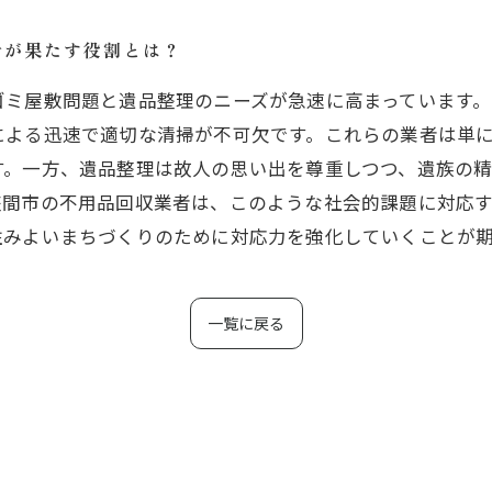
者が果たす役割とは？
ゴミ屋敷問題と遺品整理のニーズが急速に高まっています
による迅速で適切な清掃が不可欠です。これらの業者は単
す。一方、遺品整理は故人の思い出を尊重しつつ、遺族の
座間市の不用品回収業者は、このような社会的課題に対応
住みよいまちづくりのために対応力を強化していくことが
一覧に戻る