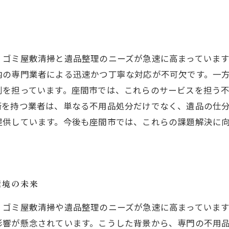
、ゴミ屋敷清掃と遺品整理のニーズが急速に高まっていま
内の専門業者による迅速かつ丁寧な対応が不可欠です。一
割を担っています。座間市では、これらのサービスを担う
術を持つ業者は、単なる不用品処分だけでなく、遺品の仕
提供しています。今後も座間市では、これらの課題解決に
環境の未来
、ゴミ屋敷清掃や遺品整理のニーズが急速に高まっていま
影響が懸念されています。こうした背景から、専門の不用