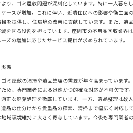
により、ゴミ屋敷問題が深刻化しています。特に一人暮ら
るケースが増加。これに伴い、近隣住民への影響や衛生面
清掃を提供し、住環境の改善に貢献しています。また、遺
軽減を図る役割を担っています。座間市の不用品回収業界
ニーズの増加に応じたサービス提供が求められています。
の実態
、ゴミ屋敷の清掃や遺品整理の需要が年々高まっています
すため、専門業者による迅速かつ的確な対応が不可欠です
、適正な廃棄処理を徹底しています。一方、遺品整理は故
、遺品の仕分けから貴重品の探索、清掃まで幅広く対応し
な地域環境維持に大きく寄与しています。今後も専門業者