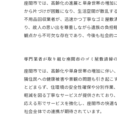
座間市では、高齢化の進展と単身世帯の増加
から片づけが困難になり、生活空間が散乱す
不用品回収業者が、迅速かつ丁寧なゴミ屋敷
り、故人の思い出を尊重しながら遺族の負担
観点から不可欠な存在であり、今後も社会的
専門業者が取り組む座間市のゴミ屋敷清掃
座間市では、高齢化や単身世帯の増加に伴い
隣住民への健康被害や景観の問題も引き起こ
とどまらず、住環境の安全性確保や分別作業
軽減を図る丁寧なサービスが提供されており
応える形でサービスを強化し、座間市の快適
社会全体での連携が期待されています。