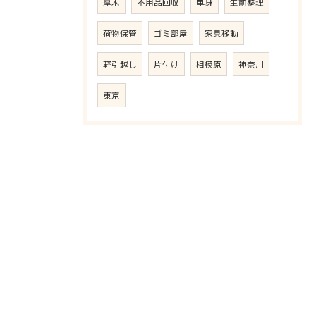
厚木
不用品回収
単身
生前整理
荷物保管
ゴミ部屋
家具移動
軽引越し
片付け
相模原
神奈川
東京