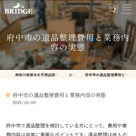
府中市の遺品整理費用と業務内
容の実態
神奈川県厚木の不用品回収ならBRIDGE
コラム
府中市の遺品整理費用と業務内容の実態
府中市の遺品整理費用と業務内容の実態
2025/10/09
府中市で遺品整理を検討している方にとって、費用や業
務内容は非常に重要なポイントです。遺品整理は故人の