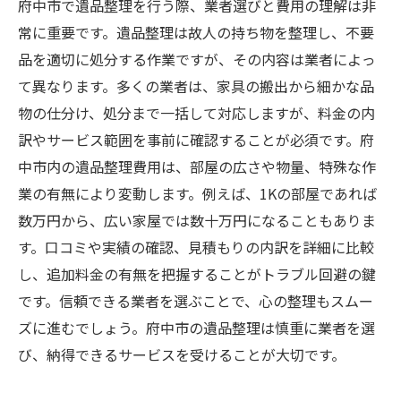
府中市で遺品整理を行う際、業者選びと費用の理解は非
常に重要です。遺品整理は故人の持ち物を整理し、不要
品を適切に処分する作業ですが、その内容は業者によっ
て異なります。多くの業者は、家具の搬出から細かな品
物の仕分け、処分まで一括して対応しますが、料金の内
訳やサービス範囲を事前に確認することが必須です。府
中市内の遺品整理費用は、部屋の広さや物量、特殊な作
業の有無により変動します。例えば、1Kの部屋であれば
数万円から、広い家屋では数十万円になることもありま
す。口コミや実績の確認、見積もりの内訳を詳細に比較
し、追加料金の有無を把握することがトラブル回避の鍵
です。信頼できる業者を選ぶことで、心の整理もスムー
ズに進むでしょう。府中市の遺品整理は慎重に業者を選
び、納得できるサービスを受けることが大切です。