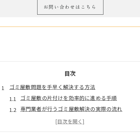
お問い合わせはこちら
目次
ゴミ屋敷問題を手早く解決する方法
ゴミ屋敷の片付けを効率的に進める手順
専門業者が行うゴミ屋敷解決の実際の流れ
ゴミ屋敷清掃を迅速化するための準備とは
自力でゴミ屋敷を解決する際の注意点