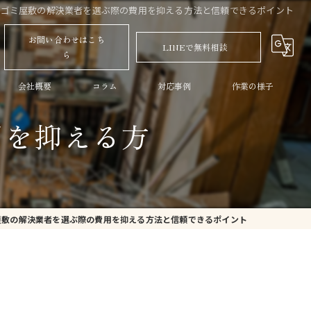
ゴミ屋敷の解決業者を選ぶ際の費用を抑える方法と信頼できるポイント
お問い合わせはこち
LINEで無料相談
ら
会社概要
コラム
対応事例
作業の様子
用を抑える方
ト
屋敷の解決業者を選ぶ際の費用を抑える方法と信頼できるポイント