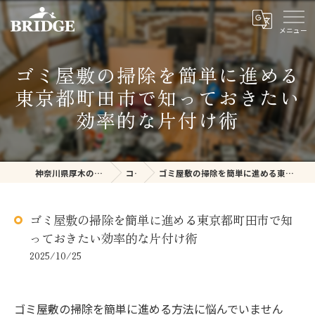
ゴミ屋敷の掃除を簡単に進める
東京都町田市で知っておきたい
効率的な片付け術
神奈川県厚木の不用品回収ならBRIDGE
コラム
ゴミ屋敷の掃除を簡単に進める東京都町田市で知っておきたい効率的な片付け術
ゴミ屋敷の掃除を簡単に進める東京都町田市で知
っておきたい効率的な片付け術
2025/10/25
ゴミ屋敷の掃除を簡単に進める方法に悩んでいません