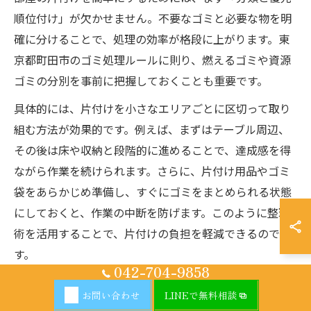
順位付け」が欠かせません。不要なゴミと必要な物を明
確に分けることで、処理の効率が格段に上がります。東
京都町田市のゴミ処理ルールに則り、燃えるゴミや資源
ゴミの分別を事前に把握しておくことも重要です。
具体的には、片付けを小さなエリアごとに区切って取り
組む方法が効果的です。例えば、まずはテーブル周辺、
その後は床や収納と段階的に進めることで、達成感を得
ながら作業を続けられます。さらに、片付け用品やゴミ
袋をあらかじめ準備し、すぐにゴミをまとめられる状態
にしておくと、作業の中断を防げます。このように整理
術を活用することで、片付けの負担を軽減できるので
す。
042-704-9858
ごみ部屋を快適空間に変えるアイデア集
お問い合わせ
LINEで無料相談