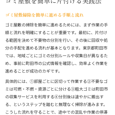
ゴミ屋敷を簡単に片付ける実践法
ゴミ屋敷掃除を簡単に進める手順と流れ
ゴミ屋敷の掃除を簡単に進めるためには、まず作業の手
順と流れを明確にすることが重要です。最初に、片付け
る範囲を決めて不要物の分別を行い、その後に回収や処
分の手配を進める流れが基本となります。東京都町田市
では、地域ごとにゴミの分別ルールや収集日が異なるた
め、事前に町田市の公式情報を確認し、効率よく作業を
進めることが成功のカギです。
具体的には、①部屋ごとに区切って作業する②不要なゴ
ミは可燃・不燃・資源ごとに分ける③粗大ゴミは町田市
の収集サービスを利用する④分別後は速やかに搬出す
る、というステップを踏むと無理なく掃除が進みます。
こうした流れを守ることで、途中での混乱や作業の停滞