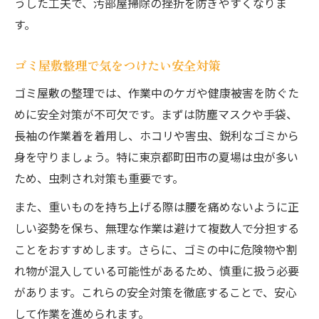
うした工夫で、汚部屋掃除の挫折を防ぎやすくなりま
す。
ゴミ屋敷整理で気をつけたい安全対策
ゴミ屋敷の整理では、作業中のケガや健康被害を防ぐた
めに安全対策が不可欠です。まずは防塵マスクや手袋、
長袖の作業着を着用し、ホコリや害虫、鋭利なゴミから
身を守りましょう。特に東京都町田市の夏場は虫が多い
ため、虫刺され対策も重要です。
また、重いものを持ち上げる際は腰を痛めないように正
しい姿勢を保ち、無理な作業は避けて複数人で分担する
ことをおすすめします。さらに、ゴミの中に危険物や割
れ物が混入している可能性があるため、慎重に扱う必要
があります。これらの安全対策を徹底することで、安心
して作業を進められます。