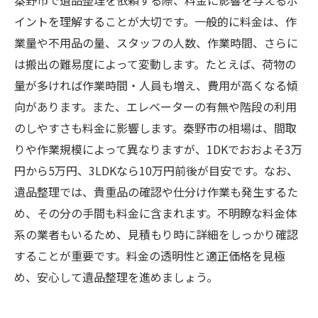
秦野市で遺品整理を依頼する際、料金に影響を与えるポ
イントを理解することが大切です。一般的に料金は、作
業量や不用品の量、スタッフの人数、作業時間、さらに
は搬出の難易度によって変動します。たとえば、荷物の
量が多ければ作業時間・人員も増え、費用が高くなる傾
向があります。また、エレベーターの有無や階段の利用
のしやすさも料金に影響します。秦野市の相場は、間取
りや作業規模によって異なりますが、1DKでおおよそ3万
円から5万円、3LDKなら10万円前後が目安です。なお、
遺品整理では、貴重品の確認や仕分け作業も発生するた
め、その分の手間も料金に含まれます。不明瞭な料金体
系の業者もいるため、見積もり時に詳細をしっかり確認
することが重要です。料金の透明性と適正価格を見極
め、安心して遺品整理を進めましょう。