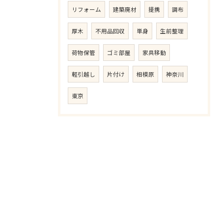
リフォーム
建築廃材
提携
調布
厚木
不用品回収
単身
生前整理
荷物保管
ゴミ部屋
家具移動
軽引越し
片付け
相模原
神奈川
東京