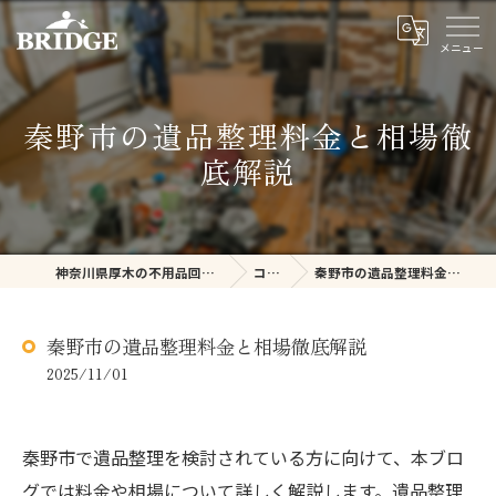
秦野市の遺品整理料金と相場徹
底解説
神奈川県厚木の不用品回収ならBRIDGE
コラム
秦野市の遺品整理料金と相場徹底解説
秦野市の遺品整理料金と相場徹底解説
2025/11/01
秦野市で遺品整理を検討されている方に向けて、本ブロ
グでは料金や相場について詳しく解説します。遺品整理