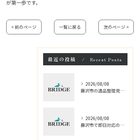
が第一歩です。
< 前のページ
一覧に戻る
次のページ >
最近の投稿
Recent Posts
2026/08/08
藤沢市の遺品整理見積もりと相談の流れ
2026/08/08
藤沢市で即日対応の遺品整理口コミ徹底解説