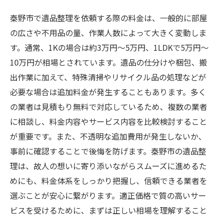
秦野市で遺品整理を依頼する際の料金は、一般的に部屋
の広さや不用品の量、作業人数によって大きく変動しま
す。通常、1Kの場合は約3万円〜5万円、1LDKで5万円〜
10万円が相場とされています。遺品の仕分けや梱包、搬
出作業に加えて、特殊清掃やリサイクル品の処理などが
必要な場合は追加料金が発生することもあります。多く
の業者は見積もり無料で対応しているため、複数の業者
に相談し、料金内容やサービス内容を比較検討すること
が重要です。また、不透明な追加費用が発生しないか、
事前に確認することで後悔を防げます。秦野市の遺品整
理は、故人の想いに寄り添いながらスムーズに進めるた
めにも、料金体系をしっかり把握し、信頼できる業者を
選ぶことが安心に繋がります。適正価格で質の高いサー
ビスを受けるために、まずは正しい相場を理解すること