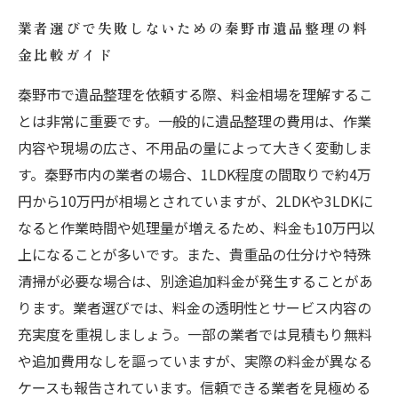
業者選びで失敗しないための秦野市遺品整理の料
金比較ガイド
秦野市で遺品整理を依頼する際、料金相場を理解するこ
とは非常に重要です。一般的に遺品整理の費用は、作業
内容や現場の広さ、不用品の量によって大きく変動しま
す。秦野市内の業者の場合、1LDK程度の間取りで約4万
円から10万円が相場とされていますが、2LDKや3LDKに
なると作業時間や処理量が増えるため、料金も10万円以
上になることが多いです。また、貴重品の仕分けや特殊
清掃が必要な場合は、別途追加料金が発生することがあ
ります。業者選びでは、料金の透明性とサービス内容の
充実度を重視しましょう。一部の業者では見積もり無料
や追加費用なしを謳っていますが、実際の料金が異なる
ケースも報告されています。信頼できる業者を見極める