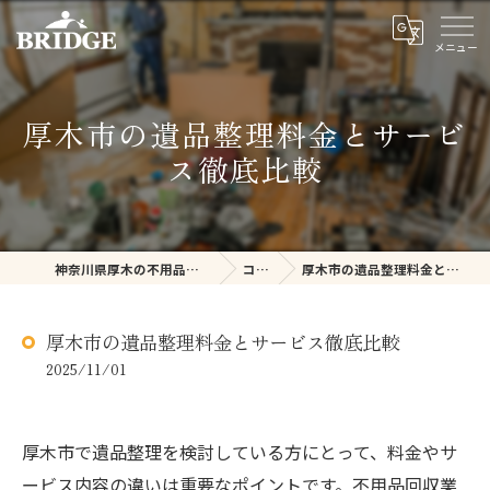
厚木市の遺品整理料金とサービ
ス徹底比較
神奈川県厚木の不用品回収ならBRIDGE
コラム
厚木市の遺品整理料金とサービス徹底比較
厚木市の遺品整理料金とサービス徹底比較
2025/11/01
厚木市で遺品整理を検討している方にとって、料金やサ
ービス内容の違いは重要なポイントです。不用品回収業