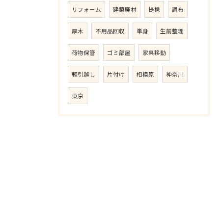
リフォーム
建築廃材
提携
調布
厚木
不用品回収
単身
生前整理
荷物保管
ゴミ部屋
家具移動
軽引越し
片付け
相模原
神奈川
東京