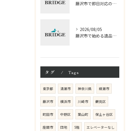
藤沢市で即日対応の遺品整理サービス徹底解説
2026/08/05
藤沢市で始める遺品整理相談の進め方
タグ
Tags
東京都
清瀬市
神奈川県
綾瀬市
藤沢市
横浜市
川崎市
鶴見区
町田市
中野区
葉山町
保土ヶ谷区
座間市
団地
5階
エレベーターなし