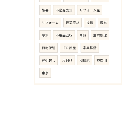
酷暑
不動産売却
リフォーム屋
リフォーム
建築廃材
提携
調布
厚木
不用品回収
単身
生前整理
荷物保管
ゴミ部屋
家具移動
軽引越し
片付け
相模原
神奈川
東京