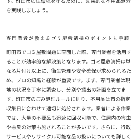
す。町田市の住環境を守るために、効果的な不用品処分
を実践しましょう。
専門業者が教えるゴミ屋敷清掃のポイントと手順
町田市でゴミ屋敷問題に直面した際、専門業者を活用す
ることが効率的な解決策となります。ゴミ屋敷清掃は単
なる片付け以上に、衛生管理や安全確保が求められるた
め、プロの知識と経験が重要です。まず、専門業者は現
地の状況を丁寧に調査し、分別や搬出の計画を立てま
す。町田市のごみ処理ルールに則り、不用品は市の指定
収集日に合わせて適切に処分されます。業者による作業
では、大量の不要品も迅速に回収可能で、住居内の害虫
や悪臭の対策も施されることが多いです。さらに、行政
サービスやリサイクル可能な品の扱いについても詳しく