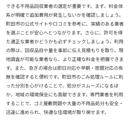
できる不用品回収業者の選定が重要です。まず、料金体
系が明確で追加費用が発生しないかを確認しましょう。
町田市の公式サイトや口コミを参考に、実績のある業者
を選ぶことが安心へとつながります。さらに、許可を得
た適正な業者かどうかも必ずチェックしましょう。利用
の際は、回収品目や量を事前に伝え見積もりを取り、現
地調査が可能な業者なら、より正確な料金を把握できま
す。また、急ぎの場合は即日対応や早朝・夜間対応の有
無を確認すると便利です。町田市のごみ処理ルールに則
った分別を心がけることで、処分がスムーズになるほ
か、地域の環境保全にも貢献できます。専門業者を利用
することで、ゴミ屋敷問題や大量の不用品処分も安全・
迅速に進められ、快適な住環境が取り戻せます。