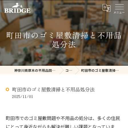
町田市のゴミ屋敷清掃と不用品
処分法
神奈川県厚木の不用品回収ならBRIDGE
コラム
町田市のゴミ屋敷清掃と不用品処分法
町田市のゴミ屋敷清掃と不用品処分法
2025/11/01
町田市でのゴミ屋敷問題や不用品の処分は、多くの住民
にとって身近ながらも解決が難しい課題となっていま