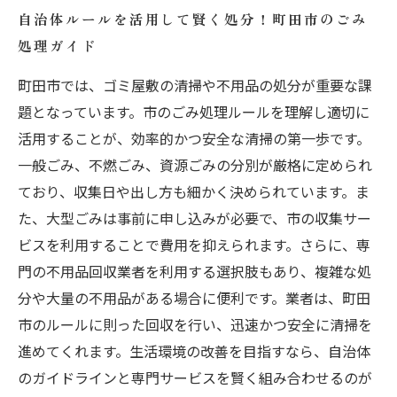
自治体ルールを活用して賢く処分！町田市のごみ
処理ガイド
町田市では、ゴミ屋敷の清掃や不用品の処分が重要な課
題となっています。市のごみ処理ルールを理解し適切に
活用することが、効率的かつ安全な清掃の第一歩です。
一般ごみ、不燃ごみ、資源ごみの分別が厳格に定められ
ており、収集日や出し方も細かく決められています。ま
た、大型ごみは事前に申し込みが必要で、市の収集サー
ビスを利用することで費用を抑えられます。さらに、専
門の不用品回収業者を利用する選択肢もあり、複雑な処
分や大量の不用品がある場合に便利です。業者は、町田
市のルールに則った回収を行い、迅速かつ安全に清掃を
進めてくれます。生活環境の改善を目指すなら、自治体
のガイドラインと専門サービスを賢く組み合わせるのが