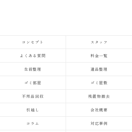
コンセプト
スタッフ
よくある質問
料金一覧
生前整理
遺品整理
ゴミ部屋
ゴミ屋敷
不用品回収
残置物撤去
引越し
会社概要
コラム
対応事例