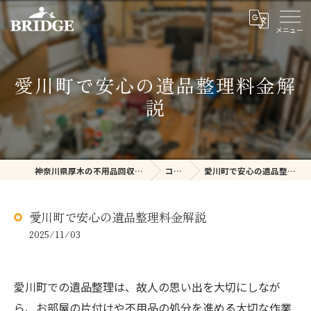
愛川町で安心の遺品整理料金解
説
神奈川県厚木の不用品回収ならBRIDGE
コラム
愛川町で安心の遺品整理料金解説
愛川町で安心の遺品整理料金解説
2025/11/03
愛川町での遺品整理は、故人の思い出を大切にしなが
ら、お部屋の片付けや不用品の処分を進める大切な作業