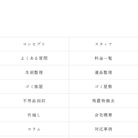
コンセプト
スタッフ
よくある質問
料金一覧
生前整理
遺品整理
ゴミ部屋
ゴミ屋敷
不用品回収
残置物撤去
引越し
会社概要
コラム
対応事例