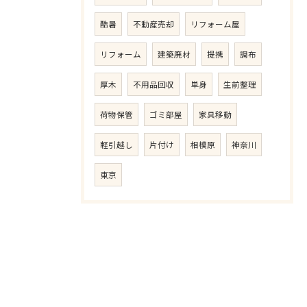
酷暑
不動産売却
リフォーム屋
リフォーム
建築廃材
提携
調布
厚木
不用品回収
単身
生前整理
荷物保管
ゴミ部屋
家具移動
軽引越し
片付け
相模原
神奈川
東京