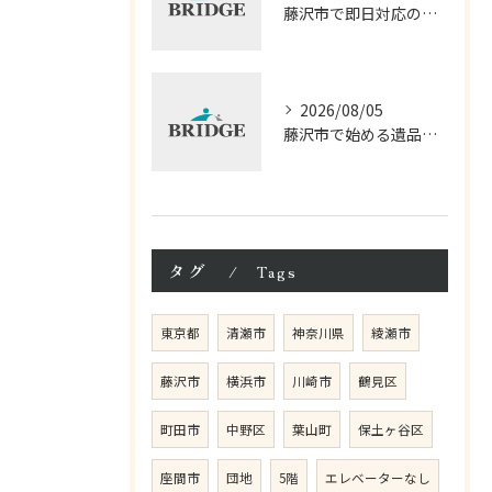
藤沢市で即日対応の遺品整理サービス徹底解説
2026/08/05
藤沢市で始める遺品整理相談の進め方
タグ
Tags
東京都
清瀬市
神奈川県
綾瀬市
藤沢市
横浜市
川崎市
鶴見区
町田市
中野区
葉山町
保土ヶ谷区
座間市
団地
5階
エレベーターなし