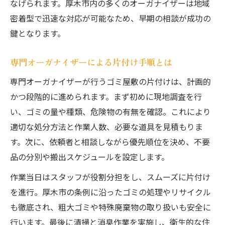
なげられます。厚木市内の多くのオーガナイザーは地域
密着型で迅速な対応が可能なため、早期の相談が成功の
鍵となります。
専門オーガナイザーによる片付け手順とは
専門オーガナイザーが行うゴミ屋敷の片付けは、計画的
かつ段階的に進められます。まず初めに現地調査を行
い、ゴミの量や種類、危険物の有無を確認。これにより
適切な処分方法と作業人数、必要な道具を見積もりま
す。次に、依頼者と相談しながら優先順位を決め、不要
品の分別や搬出スケジュールを設定します。
作業当日はスタッフが役割分担をし、スムーズに片付け
を進行。厚木市の条例に沿ったゴミの処理やリサイクル
も徹底され、粗大ゴミや特殊廃棄物の取り扱いも安全に
行います。最後に清掃と消臭作業を実施し、衛生的な住