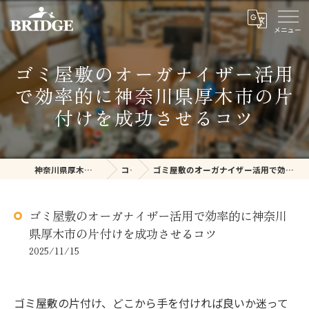
ゴミ屋敷のオーガナイザー活用
で効率的に神奈川県厚木市の片
付けを成功させるコツ
神奈川県厚木の不用品回収ならBRIDGE
コラム
ゴミ屋敷のオーガナイザー活用で効率的に神奈川県厚木市の片付けを成功させるコツ
ゴミ屋敷のオーガナイザー活用で効率的に神奈川
県厚木市の片付けを成功させるコツ
2025/11/15
ゴミ屋敷の片付け、どこから手を付ければ良いか迷って