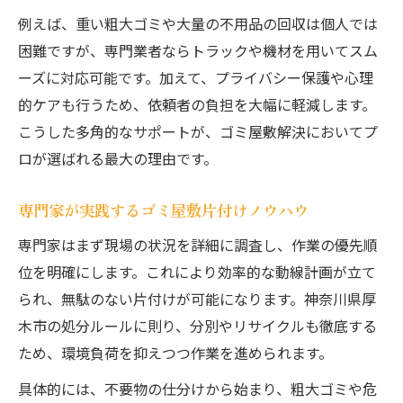
例えば、重い粗大ゴミや大量の不用品の回収は個人では
困難ですが、専門業者ならトラックや機材を用いてスム
ーズに対応可能です。加えて、プライバシー保護や心理
的ケアも行うため、依頼者の負担を大幅に軽減します。
こうした多角的なサポートが、ゴミ屋敷解決においてプ
ロが選ばれる最大の理由です。
専門家が実践するゴミ屋敷片付けノウハウ
専門家はまず現場の状況を詳細に調査し、作業の優先順
位を明確にします。これにより効率的な動線計画が立て
られ、無駄のない片付けが可能になります。神奈川県厚
木市の処分ルールに則り、分別やリサイクルも徹底する
ため、環境負荷を抑えつつ作業を進められます。
具体的には、不要物の仕分けから始まり、粗大ゴミや危