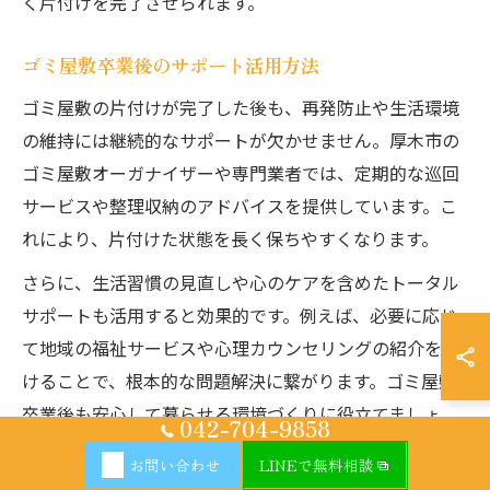
く片付けを完了させられます。
ゴミ屋敷卒業後のサポート活用方法
ゴミ屋敷の片付けが完了した後も、再発防止や生活環境
の維持には継続的なサポートが欠かせません。厚木市の
ゴミ屋敷オーガナイザーや専門業者では、定期的な巡回
サービスや整理収納のアドバイスを提供しています。こ
れにより、片付けた状態を長く保ちやすくなります。
さらに、生活習慣の見直しや心のケアを含めたトータル
サポートも活用すると効果的です。例えば、必要に応じ
て地域の福祉サービスや心理カウンセリングの紹介を受
けることで、根本的な問題解決に繋がります。ゴミ屋敷
卒業後も安心して暮らせる環境づくりに役立てましょ
042-704-9858
う。
お問い合わせ
LINEで無料相談