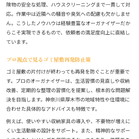
険物の安全な処理、ハウスクリーニングまで一貫して対
応。作業中は近隣への騒音や臭気への配慮も欠かしませ
ん。こうしたノウハウは経験豊富なオーガナイザーだか
らこそ実現できるもので、依頼者の満足度向上に直結し
ています。
プロ視点で見るゴミ屋敷再発防止策
ゴミ屋敷の片付けが終わっても再発を防ぐことが重要で
す。プロのオーガナイザーは、生活習慣の見直しや収納
改善、定期的な整理の習慣化を提案し、根本的な問題解
決を目指します。神奈川県厚木市の地域特性や住環境に
合わせた具体的なアドバイスも特徴です。
例えば、使いやすい収納家具の導入や、不要物が増えに
くい生活動線の設計をサポート。また、精神的なサポー