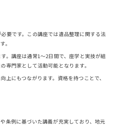
が必要です。この講座では遺品整理に関する法
す。
す。講座は通常1～2日間で、座学と実技が組
理の専門家として活動可能となります。
性向上にもつながります。資格を持つことで、
律や条例に基づいた講義が充実しており、地元