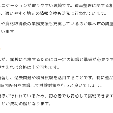
ュニケーションが取りやすい環境です。遺品整理に関する
め、通いやすく地元の情報交換も活発に行われています。
スや資格取得後の業務支援も充実しているのが厚木市の講
ています。
介
んが、試験に合格するためには一定の知識と準備が必要で
押さえれば合格は十分可能です。
復習し、過去問題や模擬試験を活用することです。特に遺
。時間配分を意識して試験対策を行うと良いでしょう。
指導が行われているため、初心者でも安心して挑戦できま
ことが成功の鍵となります。