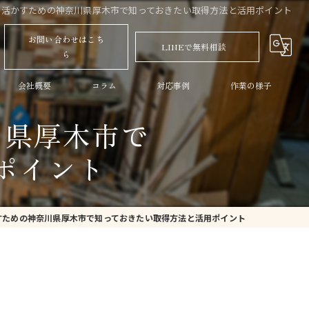
を活かすための神奈川県厚木市で知っておきたい取得方法と活用ポイント
お問い合わせはこち
LINEで無料相談
ら
会社概要
コラム
対応事例
作業の様子
川県厚木市で
ポイント
すための神奈川県厚木市で知っておきたい取得方法と活用ポイント