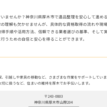
引越し
でいませんか？神奈川県厚木市で遺品整理を安心して進め
律の理解も欠かせませんが、具体的な資格取得の流れや現
取得手順や活用方法、信頼できる業者選びの基準、そして
に行うための自信と安心を得ることができます。
収、引越しや家具の移動など、さまざまな作業をサポートしていま
大切に扱うなど、住まいの維持を厚木でお手伝いします。
〒243-0803
神奈川県厚木市山際204