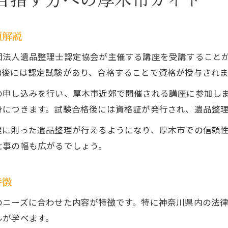
順解説
団法人遺品整理士認定協会が主催する講座を受講すること
講後には認定試験があり、合格することで資格が授与されま
申し込みを行い、厚木市近郊で開催される講座に参加しま
身につきます。試験合格後には資格証が発行され、遺品整
理に則った遺品整理が行えるようになり、厚木市での信頼
仕事の幅も広がるでしょう。
特徴
のニーズに合わせた内容が特徴です。特に神奈川県内の法
ルが学べます。