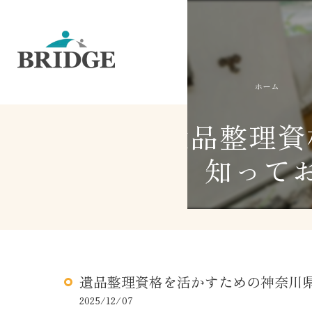
ホーム
遺品整理資
知って
遺品整理資格を活かすための神奈川
2025/12/07