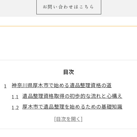
お問い合わせはこちら
目次
神奈川県厚木市で始める遺品整理資格の道
遺品整理資格取得の初歩的な流れと心構え
厚木市で遺品整理を始めるための基礎知識
遺品整理資格が役立つ現場での実践例
厚木市で遺品整理資格を活かすポイント