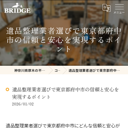
遺品整理業者選びで東京都府中
市の信頼と安心を実現するポイ
ント
神奈川県厚木の不用品回収ならBRIDGE
コラム
遺品整理業者選びで東京都府中市の信頼と安心を実現するポイント
遺品整理業者選びで東京都府中市の信頼と安心を
実現するポイント
2026/01/02
遺品整理業者選びで東京都府中市にどんな信頼と安心が