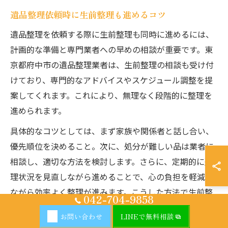
遺品整理依頼時に生前整理も進めるコツ
遺品整理を依頼する際に生前整理も同時に進めるには、
計画的な準備と専門業者への早めの相談が重要です。東
京都府中市の遺品整理業者は、生前整理の相談も受け付
けており、専門的なアドバイスやスケジュール調整を提
案してくれます。これにより、無理なく段階的に整理を
進められます。
具体的なコツとしては、まず家族や関係者と話し合い、
優先順位を決めること。次に、処分が難しい品は業者に
相談し、適切な方法を検討します。さらに、定期的に整
理状況を見直しながら進めることで、心の負担を軽減し
ながら効率よく整理が進みます。こうした方法で生前整
042-704-9858
理を進めると、遺品整理の際の混乱も防げるため、結果
お問い合わせ
LINEで無料相談
的に費用や時間の節約につながります。