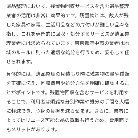
遺品整理において、残置物回収サービスを含む遺品整理
業者の活用は非常に効果的です。残置物とは、故人が残
した家具や家電、生活用品などの片付けが難しい品々を
指し、これを専門的に回収・処分するサービスが遺品整
理業者には求められています。東京都府中市の業者は地
域のルールに則った適切な処分を行うため、安心して任
せられます。
具体的には、遺品整理の見積もり時に残置物の量や種類
を正確に伝え、回収費用や処分方法を明確に確認するこ
とがポイントです。残置物回収を含むサービスを利用す
ることで、利用者は煩雑な分別作業や処分の手間を大幅
に軽減でき、心身の負担を減らせます。さらに、業者に
よってはリユース可能な品の買取も行うため、費用面で
もメリットがあります。