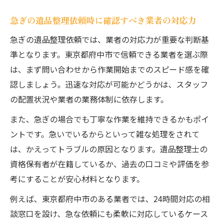
急ぎの遺品整理依頼時に確認すべき業者の対応力
急ぎの遺品整理依頼では、業者の対応力が重要な判断基
準となります。東京都府中市で信頼できる業者を選ぶ際
は、まず問い合わせから作業開始までのスピード感を確
認しましょう。迅速な対応が可能かどうかは、スタッフ
の配置状況や業者の業務体制に依存します。
また、急ぎの場合でも丁寧な作業を維持できるかもポイ
ントです。急いでいるからといって雑な処理をされて
は、かえってトラブルの原因となります。遺品整理士の
資格保有者が在籍しているか、過去の口コミや評価を参
考にすることが安心材料となります。
例えば、東京都府中市のある業者では、24時間対応の相
談窓口を設け、急な依頼にも柔軟に対応しているケース