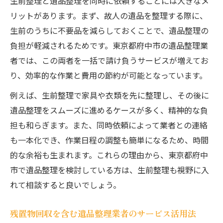
生前整理と遺品整理を同時に依頼することには大きなメ
リットがあります。まず、故人の遺品を整理する際に、
生前のうちに不要品を減らしておくことで、遺品整理の
負担が軽減されるためです。東京都府中市の遺品整理業
者では、この両者を一括で請け負うサービスが増えてお
り、効率的な作業と費用の節約が可能となっています。
例えば、生前整理で家具や衣類を先に整理し、その後に
遺品整理をスムーズに進めるケースが多く、精神的な負
担も和らぎます。また、同時依頼によって業者との連絡
も一本化でき、作業日程の調整も簡単になるため、時間
的な余裕も生まれます。これらの理由から、東京都府中
市で遺品整理を検討している方は、生前整理も視野に入
れて相談すると良いでしょう。
残置物回収を含む遺品整理業者のサービス活用法