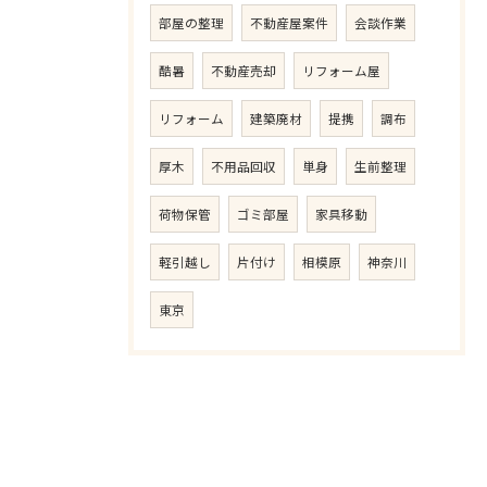
部屋の整理
不動産屋案件
会談作業
酷暑
不動産売却
リフォーム屋
リフォーム
建築廃材
提携
調布
厚木
不用品回収
単身
生前整理
荷物保管
ゴミ部屋
家具移動
軽引越し
片付け
相模原
神奈川
東京