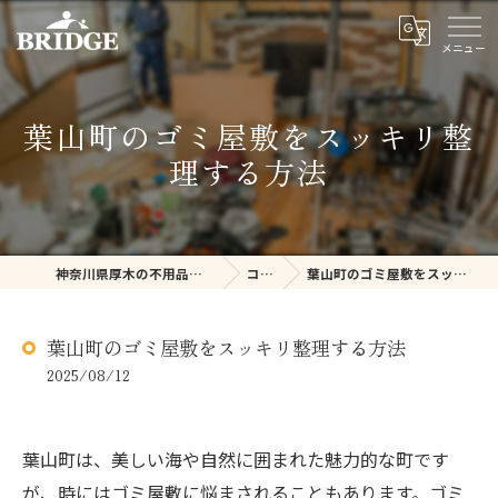
葉山町のゴミ屋敷をスッキリ整
理する方法
神奈川県厚木の不用品回収ならBRIDGE
コラム
葉山町のゴミ屋敷をスッキリ整理する方法
葉山町のゴミ屋敷をスッキリ整理する方法
2025/08/12
葉山町は、美しい海や自然に囲まれた魅力的な町です
が、時にはゴミ屋敷に悩まされることもあります。ゴミ