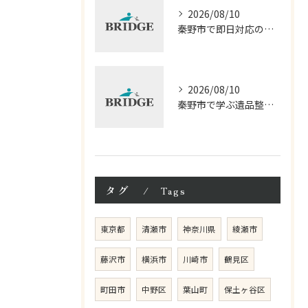
2026/08/10
秦野市で即日対応の遺品整理術
2026/08/10
秦野市で学ぶ遺品整理の基本方法と相談ポイント
タグ
Tags
東京都
清瀬市
神奈川県
綾瀬市
藤沢市
横浜市
川崎市
鶴見区
町田市
中野区
葉山町
保土ヶ谷区