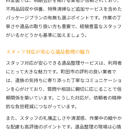
料金面では、明朗会計を掲げる業者が信頼されており、
不用品回収や供養、特殊清掃など追加サービスを含めた
パッケージプランの有無も選ぶポイントです。作業の丁
寧さや遺品の取り扱い方も重要で、経験豊富なスタッフ
がいるかどうかも基準に加えましょう。
スタッフ対応が安心な遺品整理の魅力
スタッフ対応が安心できる遺品整理サービスは、利用者
にとって大きな魅力です。町田市の評判の良い業者で
は、遺族の気持ちに寄り添った丁寧なコミュニケーショ
ンを心がけており、質問や相談に親切に応じることで信
頼関係を築いています。こうした対応が、依頼者の精神
的な負担軽減につながっています。
また、スタッフの礼儀正しさや清潔感、作業中の細やか
な配慮も高評価のポイントです。遺品整理の現場は心情