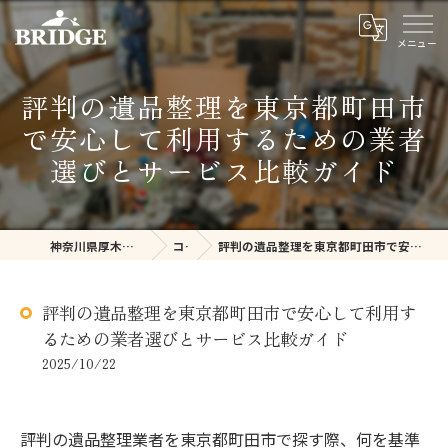
評判の遺品整理を東京都町田市
で安心して利用するための業者
選びとサービス比較ガイド
神奈川県厚木の不用品回収ならBRIDGE
コラム
評判の遺品整理を東京都町田市で安心して利用するための業者選びとサービス比較ガイド
評判の遺品整理を東京都町田市で安心して利用す
るための業者選びとサービス比較ガイド
2025/10/22
評判の遺品整理業者を東京都町田市で探す際、何を基準