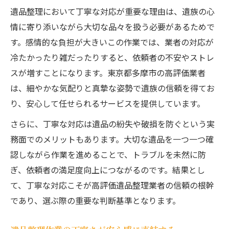
遺品整理において丁寧な対応が重要な理由は、遺族の心
情に寄り添いながら大切な品々を扱う必要があるためで
す。感情的な負担が大きいこの作業では、業者の対応が
冷たかったり雑だったりすると、依頼者の不安やストレ
スが増すことになります。東京都多摩市の高評価業者
は、細やかな気配りと真摯な姿勢で遺族の信頼を得てお
り、安心して任せられるサービスを提供しています。
さらに、丁寧な対応は遺品の紛失や破損を防ぐという実
務面でのメリットもあります。大切な遺品を一つ一つ確
認しながら作業を進めることで、トラブルを未然に防
ぎ、依頼者の満足度向上につながるのです。結果とし
て、丁寧な対応こそが高評価遺品整理業者の信頼の根幹
であり、選ぶ際の重要な判断基準となります。