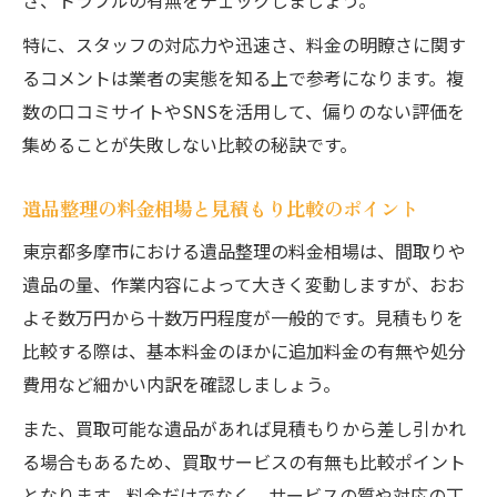
さ、トラブルの有無をチェックしましょう。
特に、スタッフの対応力や迅速さ、料金の明瞭さに関す
るコメントは業者の実態を知る上で参考になります。複
数の口コミサイトやSNSを活用して、偏りのない評価を
集めることが失敗しない比較の秘訣です。
遺品整理の料金相場と見積もり比較のポイント
東京都多摩市における遺品整理の料金相場は、間取りや
遺品の量、作業内容によって大きく変動しますが、おお
よそ数万円から十数万円程度が一般的です。見積もりを
比較する際は、基本料金のほかに追加料金の有無や処分
費用など細かい内訳を確認しましょう。
また、買取可能な遺品があれば見積もりから差し引かれ
る場合もあるため、買取サービスの有無も比較ポイント
となります。料金だけでなく、サービスの質や対応の丁