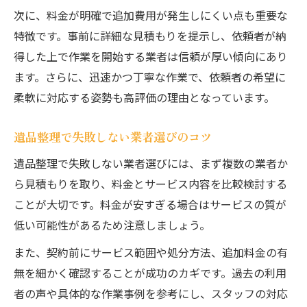
遺品整理の料金相場と見積もり比較のポイ
次に、料金が明確で追加費用が発生しにくい点も重要な
ント
特徴です。事前に詳細な見積もりを提示し、依頼者が納
見積もりと口コミで失敗しない遺品整理選
得した上で作業を開始する業者は信頼が厚い傾向にあり
び
ます。さらに、迅速かつ丁寧な作業で、依頼者の希望に
柔軟に対応する姿勢も高評価の理由となっています。
納得できる遺品整理は見積もりと口コミが
鍵
遺品整理で失敗しない業者選びのコツ
遺品整理で失敗しない業者選びには、まず複数の業者か
ら見積もりを取り、料金とサービス内容を比較検討する
ことが大切です。料金が安すぎる場合はサービスの質が
低い可能性があるため注意しましょう。
また、契約前にサービス範囲や処分方法、追加料金の有
無を細かく確認することが成功のカギです。過去の利用
者の声や具体的な作業事例を参考にし、スタッフの対応