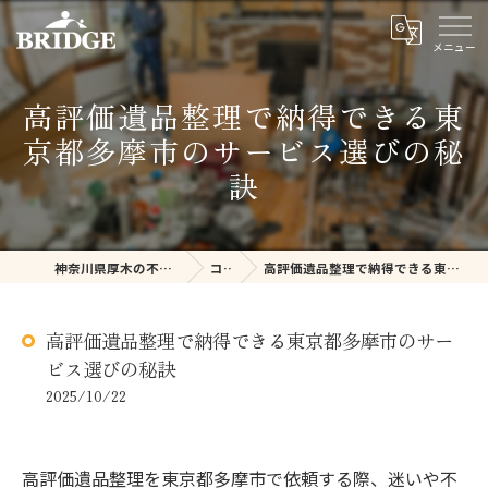
高評価遺品整理で納得できる東
京都多摩市のサービス選びの秘
訣
神奈川県厚木の不用品回収ならBRIDGE
コラム
高評価遺品整理で納得できる東京都多摩市のサービス選びの秘訣
高評価遺品整理で納得できる東京都多摩市のサー
ビス選びの秘訣
2025/10/22
高評価遺品整理を東京都多摩市で依頼する際、迷いや不