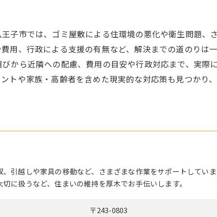
引越し
八王子市では、ゴミ屋敷による住環境の悪化や衛生問題、
や費用、行政による支援の有無など、解決までの道のりは
選びから近隣への配慮、費用の目安や行政対応まで、実際
イントや家族・高齢者を含めた現実的な対応策も見つかり
収、引越しや家具の移動など、さまざまな作業をサポートしていま
大切に扱うなど、住まいの維持を厚木でお手伝いします。
〒243-0803