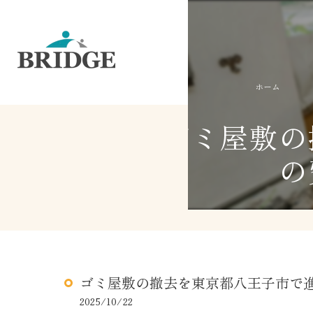
ホーム
ゴミ屋敷の
の
ゴミ屋敷の撤去を東京都八王子市で
2025/10/22