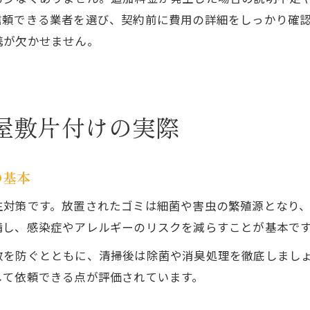
信頼できる業者を選び、契約前に費用の詳細をしっかり確
携が欠かせません。
屋敷片付けの実際
の基本
生対策です。放置されたゴミは細菌や害虫の繁殖源となり
備し、感染症やアレルギーのリスクを減らすことが基本で
散を防ぐとともに、清掃後は除菌や消臭処理を徹底しまし
して依頼できる点が評価されています。