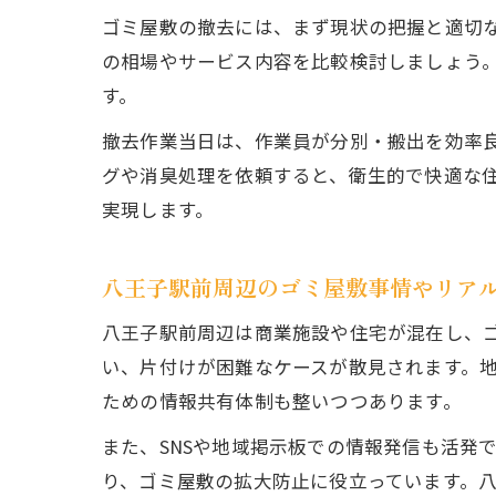
ゴミ屋敷の撤去には、まず現状の把握と適切
の相場やサービス内容を比較検討しましょう
す。
撤去作業当日は、作業員が分別・搬出を効率
グや消臭処理を依頼すると、衛生的で快適な
実現します。
八王子駅前周辺のゴミ屋敷事情やリア
八王子駅前周辺は商業施設や住宅が混在し、
い、片付けが困難なケースが散見されます。
ための情報共有体制も整いつつあります。
また、SNSや地域掲示板での情報発信も活発
り、ゴミ屋敷の拡大防止に役立っています。