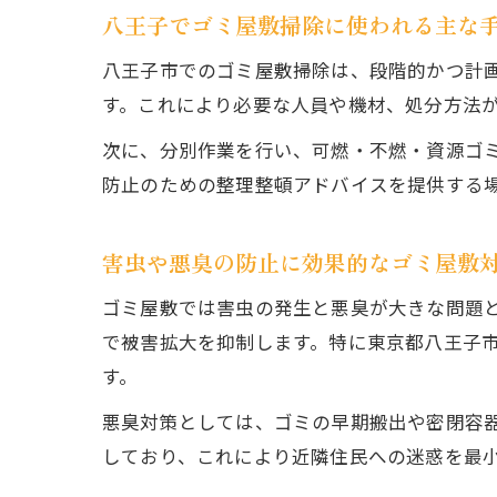
八王子でゴミ屋敷掃除に使われる主な
八王子市でのゴミ屋敷掃除は、段階的かつ計
す。これにより必要な人員や機材、処分方法
次に、分別作業を行い、可燃・不燃・資源ゴ
防止のための整理整頓アドバイスを提供する
害虫や悪臭の防止に効果的なゴミ屋敷
ゴミ屋敷では害虫の発生と悪臭が大きな問題
で被害拡大を抑制します。特に東京都八王子
す。
悪臭対策としては、ゴミの早期搬出や密閉容
しており、これにより近隣住民への迷惑を最