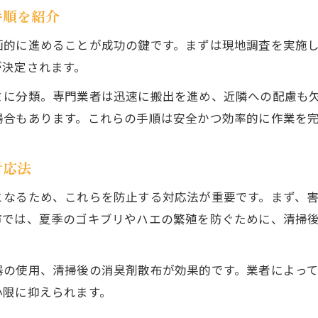
手順を紹介
画的に進めることが成功の鍵です。まずは現地調査を実施
が決定されます。
ミに分類。専門業者は迅速に搬出を進め、近隣への配慮も
場合もあります。これらの手順は安全かつ効率的に作業を
対応法
となるため、これらを防止する対応法が重要です。まず、
市では、夏季のゴキブリやハエの繁殖を防ぐために、清掃
器の使用、清掃後の消臭剤散布が効果的です。業者によっ
小限に抑えられます。