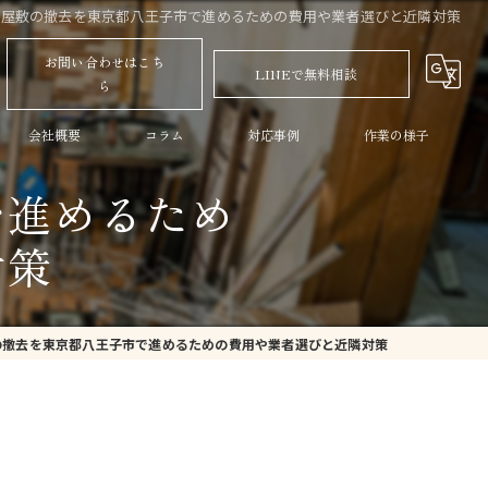
ミ屋敷の撤去を東京都八王子市で進めるための費用や業者選びと近隣対策
お問い合わせはこち
LINEで無料相談
ら
会社概要
コラム
対応事例
作業の様子
で進めるため
対策
の撤去を東京都八王子市で進めるための費用や業者選びと近隣対策