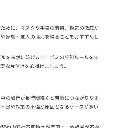
るために、マスクや手袋の着用、換気の徹底が
談や家族・友人の協力を得ることをおすすめし
ブルを未然に防げます。ゴミの分別ルールを守
丁寧な片付けを心掛けましょう。
業中の騒音が長時間続くと苦情につながりやす
ン不足や対策の不備が原因となるケースが多い
や契約内容の不明瞭さが原因で、依頼者が不安