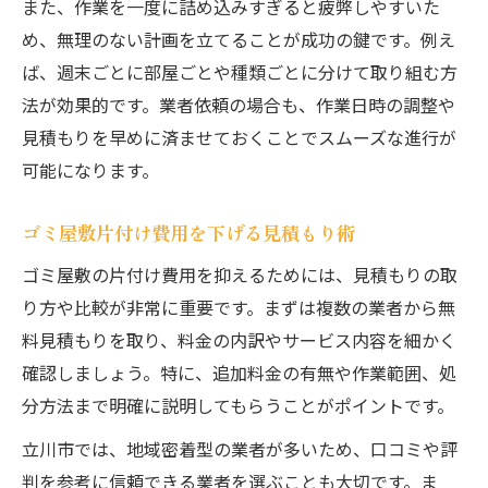
また、作業を一度に詰め込みすぎると疲弊しやすいた
め、無理のない計画を立てることが成功の鍵です。例え
ば、週末ごとに部屋ごとや種類ごとに分けて取り組む方
法が効果的です。業者依頼の場合も、作業日時の調整や
見積もりを早めに済ませておくことでスムーズな進行が
可能になります。
ゴミ屋敷片付け費用を下げる見積もり術
ゴミ屋敷の片付け費用を抑えるためには、見積もりの取
り方や比較が非常に重要です。まずは複数の業者から無
料見積もりを取り、料金の内訳やサービス内容を細かく
確認しましょう。特に、追加料金の有無や作業範囲、処
分方法まで明確に説明してもらうことがポイントです。
立川市では、地域密着型の業者が多いため、口コミや評
判を参考に信頼できる業者を選ぶことも大切です。ま