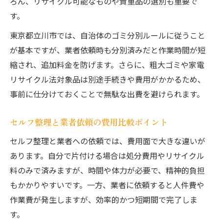
ろん、リサイクル可能なものや貴重品の選別も重要で
す。
東京都立川市では、自治体のゴミ分別ルールに従うこと
が基本ですが、業者依頼時も分別済みだと作業時間が短
縮され、追加料金を防げます。さらに、粗大ゴミや家電
リサイクル法対象品は別途手続きや費用がかかるため、
事前に仕分けておくことで無駄な出費を避けられます。
セルフ整理と業者依頼の費用比較ポイント
セルフ整理と業者への依頼では、費用面で大きな違いが
あります。自分で片付ける場合は処分費用やリサイクル
料のみで済みますが、時間や体力が必要で、精神的負担
もかかりやすいです。一方、業者に依頼すると人件費や
作業費が発生しますが、効率的かつ短期間で完了しま
す。