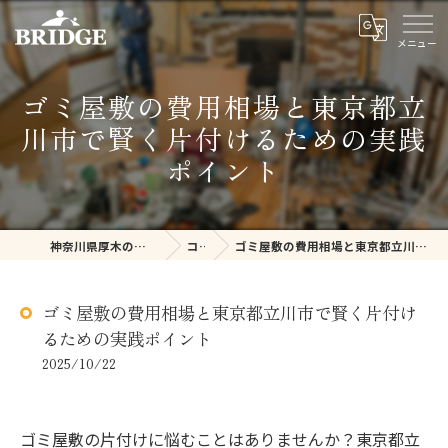
ゴミ屋敷の費用相場と東京都立
川市で賢く片付けるための実践
ポイント
神奈川県厚木の不用品回収ならBRIDGE
コラム
ゴミ屋敷の費用相場と東京都立川市で賢く片付けるための実践ポイント
ゴミ屋敷の費用相場と東京都立川市で賢く片付け
るための実践ポイント
2025/10/22
ゴミ屋敷の片付けに悩むことはありませんか？東京都立