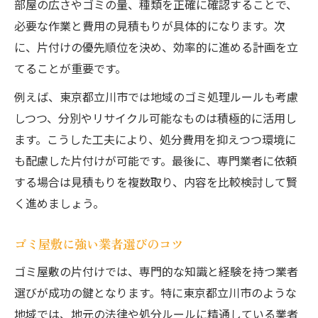
部屋の広さやゴミの量、種類を正確に確認することで、
こんな時どうする？立川市のゴミ屋敷相談術
必要な作業と費用の見積もりが具体的になります。次
ゴミ屋敷で悩んだらまず相談すべき理由
に、片付けの優先順位を決め、効率的に進める計画を立
立川市で信頼されるゴミ屋敷対応先とは
てることが重要です。
相談時に伝えるべきゴミ屋敷の状況
例えば、東京都立川市では地域のゴミ処理ルールも考慮
無料相談ができるゴミ屋敷業者の活用術
しつつ、分別やリサイクル可能なものは積極的に活用し
急ぎのゴミ屋敷片付け相談方法まとめ
ます。こうした工夫により、処分費用を抑えつつ環境に
効率良く整理するための費用節約ポイント
も配慮した片付けが可能です。最後に、専門業者に依頼
する場合は見積もりを複数取り、内容を比較検討して賢
ゴミ屋敷片付けで費用を抑える分別法
く進めましょう。
セルフ整理と業者依頼の費用比較ポイント
リユース活用でゴミ屋敷費用を減らすコツ
ゴミ屋敷に強い業者選びのコツ
効率良い片付けスケジュールの立て方
ゴミ屋敷の片付けでは、専門的な知識と経験を持つ業者
ゴミ屋敷片付け費用を下げる見積もり術
選びが成功の鍵となります。特に東京都立川市のような
費用が気になる方へゴミ屋敷片付けの基礎知識
地域では、地元の法律や処分ルールに精通している業者