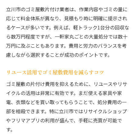
立川市のゴミ屋敷片付け業者は、作業内容やゴミの量に
応じて料金体系が異なり、見積もり時に明確に提示され
るケースが多いです。例えば、軽トラック1台分の回収な
ら数万円程度ですが、一軒家丸ごとの大量処分では数十
万円に及ぶこともあります。費用と労力のバランスを考
慮しながら選択することが成功のポイントです。
リユース活用でゴミ屋敷費用を減らすコツ
ゴミ屋敷の片付け費用を抑えるために、リユースやリサ
イクルの活用は非常に有効です。まだ使える家具や家
電、衣類などを買い取ってもらうことで、処分費用の一
部を相殺できます。特に立川市ではリサイクルショップ
やフリマアプリの利用が盛んで、手軽に売買が可能で
す。